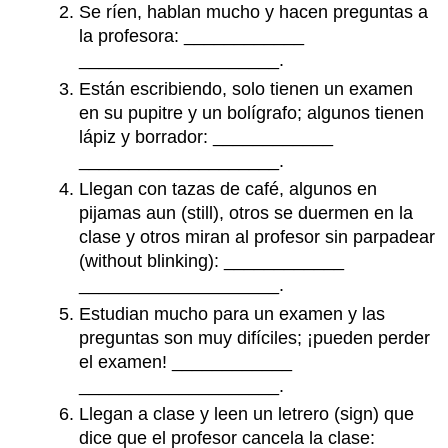
Se ríen, hablan mucho y hacen preguntas a
la profesora: ____________
____________________.
Están escribiendo, solo tienen un examen
en su pupitre y un bolígrafo; algunos tienen
lápiz y borrador: ____________
____________________.
Llegan con tazas de café, algunos en
pijamas aun
(still),
otros se duermen en la
clase y otros miran al profesor sin parpadear
(without blinking): ____________
____________________.
Estudian mucho para un examen y las
preguntas son muy difíciles; ¡pueden perder
el examen! ____________
____________________.
Llegan a clase y leen un letrero
(sign)
que
dice que el profesor cancela la clase
: