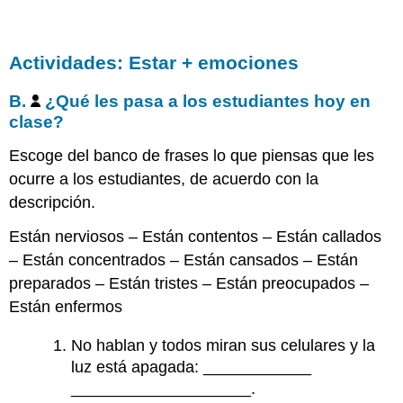
qué?
Actividades: Estar + emociones
Contributors
and
Attributions
B.
¿Qué les pasa a los estudiantes hoy en
clase?
Escoge del banco de frases lo que piensas que les
ocurre a los estudiantes, de acuerdo con la
descripción.
Están nerviosos – Están contentos – Están callados
– Están concentrados – Están cansados – Están
preparados – Están tristes – Están preocupados –
Están enfermos
No hablan y todos miran sus celulares y la
luz está apagada: ____________
____________________.