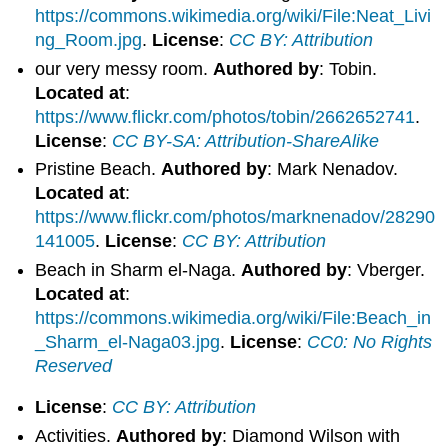
https://commons.wikimedia.org/wiki/File:Neat_Livi
ng_Room.jpg
.
License
:
CC BY: Attribution
our very messy room.
Authored by
: Tobin.
Located at
:
https://www.flickr.com/photos/tobin/2662652741
.
License
:
CC BY-SA: Attribution-ShareAlike
Pristine Beach.
Authored by
: Mark Nenadov.
Located at
:
https://www.flickr.com/photos/marknenadov/28290
141005
.
License
:
CC BY: Attribution
Beach in Sharm el-Naga.
Authored by
: Vberger.
Located at
:
https://commons.wikimedia.org/wiki/File:Beach_in
_Sharm_el-Naga03.jpg
.
License
:
CC0: No Rights
Reserved
License
:
CC BY: Attribution
Activities.
Authored by
: Diamond Wilson with