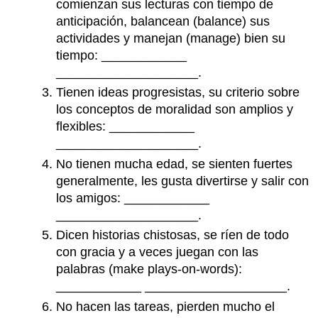
comienzan sus lecturas con tiempo de
anticipación, balancean
(balance)
sus
actividades y manejan
(manage)
bien su
tiempo:
____________
____________________.
Tienen ideas progresistas, su criterio sobre
los conceptos de moralidad son amplios y
flexibles: ____________
____________________.
No tienen mucha edad, se sienten fuertes
generalmente, les gusta divertirse y salir con
los amigos: ____________
____________________.
Dicen historias chistosas, se ríen de todo
con gracia y a veces juegan con las
palabras
(make plays-on-words):
____________ ____________________.
No hacen las tareas, pierden mucho el