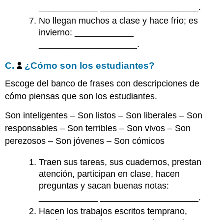
____________ ____________________.
No llegan muchos a clase y hace frío; es
invierno:
____________
____________________.
C.
¿Cómo son los estudiantes?
Escoge del banco de frases con descripciones de
cómo piensas que son los estudiantes.
Son inteligentes – Son listos – Son liberales – Son
responsables – Son terribles – Son vivos – Son
perezosos – Son jóvenes – Son cómicos
Traen sus tareas, sus cuadernos, prestan
atención, participan en clase, hacen
preguntas y sacan buenas notas:
____________ ____________________.
Hacen los trabajos escritos temprano,