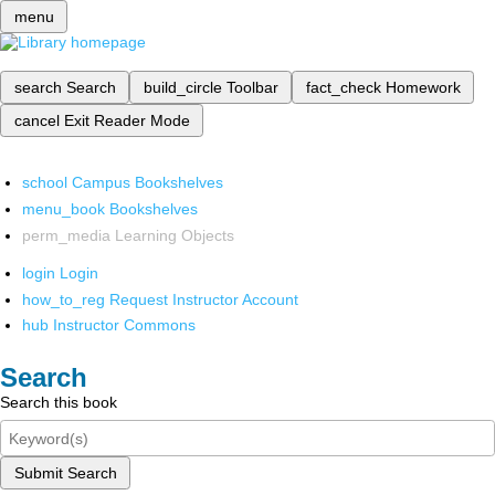
menu
search
Search
build_circle
Toolbar
fact_check
Homework
cancel
Exit Reader Mode
school
Campus Bookshelves
menu_book
Bookshelves
perm_media
Learning Objects
login
Login
how_to_reg
Request Instructor Account
hub
Instructor Commons
Search
Search this book
Submit Search