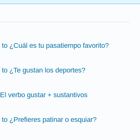
n to ¿Cuál es tu pasatiempo favorito?
n to ¿Te gustan los deportes?
El verbo gustar + sustantivos
n to ¿Prefieres patinar o esquiar?