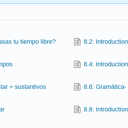
sas tu tiempo libre?
8.2: Introductio
empos
8.4: Introductio
tar + sustantivos
8.6: Gramática- 
ar
8.8: Introductio