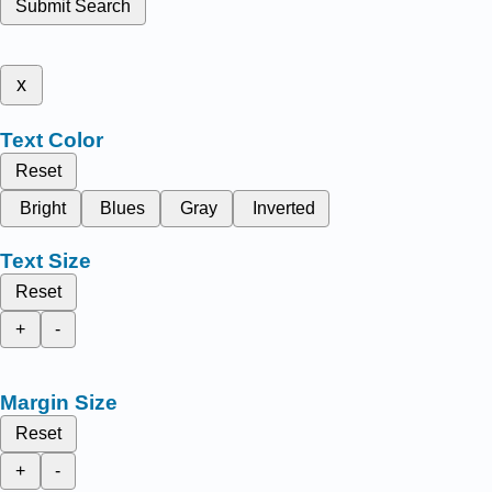
Submit Search
x
Text Color
Reset
Bright
Blues
Gray
Inverted
Text Size
Reset
+
-
Margin Size
Reset
+
-