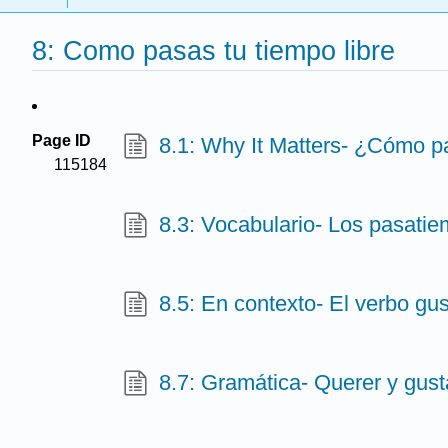
8: Como pasas tu tiempo libre
Page ID
8.1: Why It Matters- ¿Cómo pa
115184
8.3: Vocabulario- Los pasati
8.5: En contexto- El verbo gus
8.7: Gramática- Querer y gust