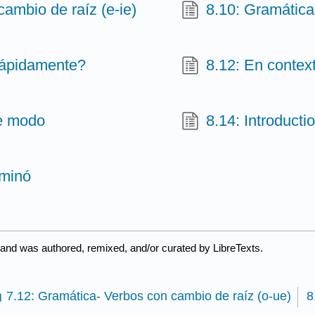
cambio de raíz (e-ie)
8.10: Gramática
 rápidamente?
8.12: En contex
de modo
8.14: Introducti
ominó
 and was authored, remixed, and/or curated by LibreTexts.
7.12: Gramática- Verbos con cambio de raíz (o-ue)
8