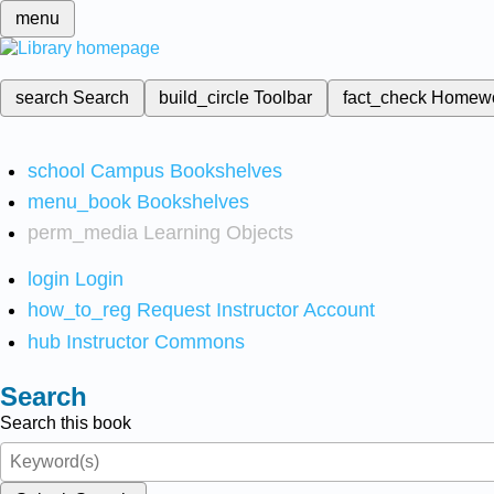
menu
search
Search
build_circle
Toolbar
fact_check
Homew
school
Campus Bookshelves
menu_book
Bookshelves
perm_media
Learning Objects
login
Login
how_to_reg
Request Instructor Account
hub
Instructor Commons
Search
Search this book