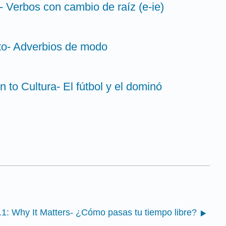
- Verbos con cambio de raíz (e-ie)
to- Adverbios de modo
on to Cultura- El fútbol y el dominó
.1: Why It Matters- ¿Cómo pasas tu tiempo libre?