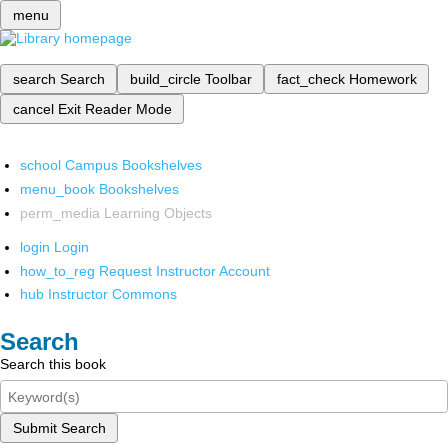
menu
search
Search
build_circle
Toolbar
fact_check
Homework
cancel
Exit Reader Mode
school
Campus Bookshelves
menu_book
Bookshelves
perm_media
Learning Objects
login
Login
how_to_reg
Request Instructor Account
hub
Instructor Commons
Search
Search this book
Submit Search