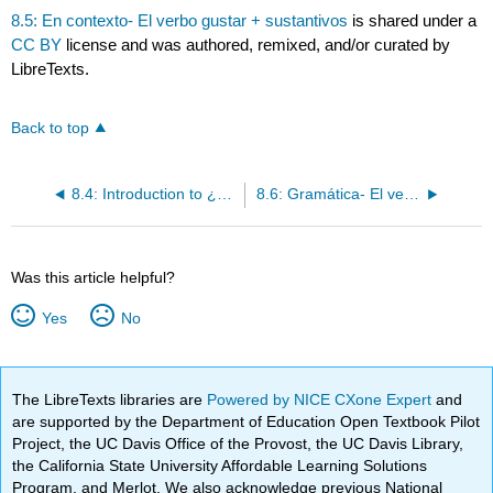
8.5: En contexto- El verbo gustar + sustantivos
is shared under a
CC BY
license and was authored, remixed, and/or curated by
LibreTexts.
Back to top
8.4: Introduction to ¿Te gustan los deportes?
8.6: Gramática- El verbo gustar + sustantivos
Was this article helpful?
Yes
No
The LibreTexts libraries are
Powered by NICE CXone Expert
and
are supported by the Department of Education Open Textbook Pilot
Project, the UC Davis Office of the Provost, the UC Davis Library,
the California State University Affordable Learning Solutions
Program, and Merlot. We also acknowledge previous National