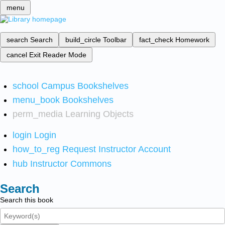
menu
search
Search
build_circle
Toolbar
fact_check
Homework
cancel
Exit Reader Mode
school
Campus Bookshelves
menu_book
Bookshelves
perm_media
Learning Objects
login
Login
how_to_reg
Request Instructor Account
hub
Instructor Commons
Search
Search this book