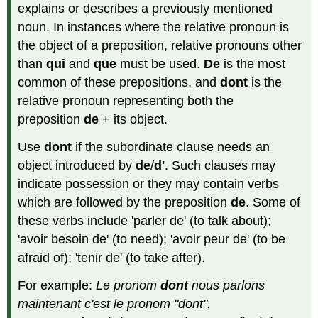
explains or describes a previously mentioned
noun. In instances where the relative pronoun is
the object of a preposition, relative pronouns other
than
qui
and
que
must be used.
De
is the most
common of these prepositions, and
dont
is the
relative pronoun representing both the
preposition
de
+ its object.
Use
dont
if the subordinate clause needs an
object introduced by
de
/
d'
. Such clauses may
indicate possession or they may contain verbs
which are followed by the preposition
de
. Some of
these verbs include 'parler de' (to talk about);
'avoir besoin de' (to need); 'avoir peur de' (to be
afraid of); 'tenir de' (to take after).
For example:
Le pronom
dont
nous parlons
maintenant c'est le pronom "dont".