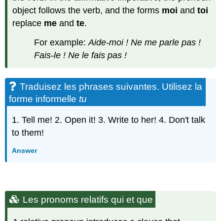
object follows the verb, and the forms
moi
and
toi
replace
me
and
te
.
For example:
Aide-moi ! Ne me parle pas !
Fais-le ! Ne le fais pas !
Traduisez les phrases suivantes. Utilisez la
forme informelle
tu
1. Tell me! 2. Open it! 3. Write to her! 4. Don't talk
to them!
Answer
Les pronoms relatifs qui et que