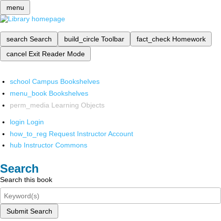
menu
search
Search
build_circle
Toolbar
fact_check
Homework
cancel
Exit Reader Mode
school
Campus Bookshelves
menu_book
Bookshelves
perm_media
Learning Objects
login
Login
how_to_reg
Request Instructor Account
hub
Instructor Commons
Search
Search this book
Submit Search