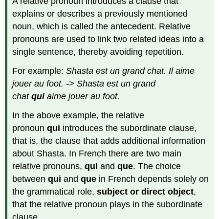
A relative pronoun introduces a clause that
explains or describes a previously mentioned
noun, which is called the antecedent. Relative
pronouns are used to link two related ideas into a
single sentence, thereby avoiding repetition.
For example:
Shasta est un grand chat. Il aime
jouer au foot. -> Shasta est un grand
chat
qui
aime jouer au foot.
In the above example, the relative
pronoun
qui
introduces the subordinate clause,
that is, the clause that adds additional information
about Shasta. In French there are two main
relative pronouns,
qui
and
que
. The choice
between
qui
and
que
in French depends solely on
the grammatical role,
subject or direct object
,
that the relative pronoun plays in the subordinate
clause.