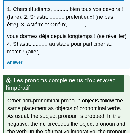
1. Chers étudiants, .......... bien tous vos devoirs !
(faire). 2. Shasta, .......... prétentieux! (ne pas
être). 3. Astérix et Obélix, .......... ,
vous dormez déjà depuis longtemps ! (se réveiller)
4. Shasta, .......... au stade pour participer au
match ! (aller)
Answer
Les pronoms compléments d'objet avec
l'impératif
Other non-pronominal pronoun objects follow the
same placement as objects of pronominal verbs.
As usual, the subject pronoun is dropped. In the
negative, the
ne
precedes the object pronoun and
the verb. In the affirmative imperative, the pronoun