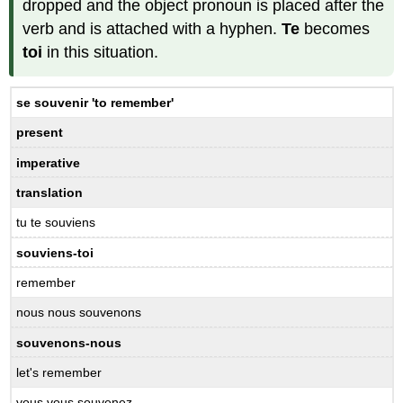
dropped and the object pronoun is placed after the
verb and is attached with a hyphen.
Te
becomes
toi
in this situation.
se souvenir
'to remember'
present
imperative
translation
tu te souviens
souviens-toi
remember
nous nous souvenons
souvenons-nous
let's remember
vous vous souvenez