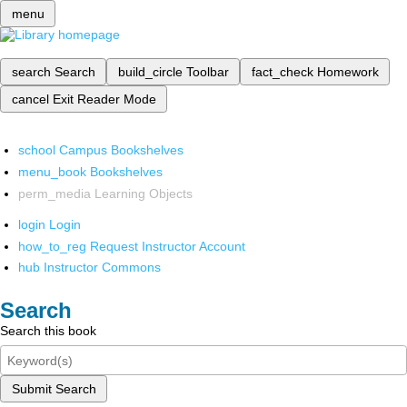
menu
search
Search
build_circle
Toolbar
fact_check
Homework
cancel
Exit Reader Mode
school
Campus Bookshelves
menu_book
Bookshelves
perm_media
Learning Objects
login
Login
how_to_reg
Request Instructor Account
hub
Instructor Commons
Search
Search this book
Submit Search