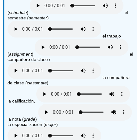
(
schedule
)
el
semestre (
semester
)
el trabajo
(
assignment
)
el
compañero de clase /
la compañera
de clase (
classmate
)
la calificación,
la nota (
grade
)
la especialización (
major
)