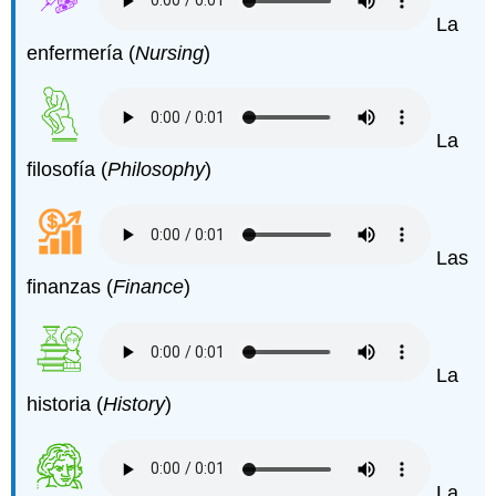
La
enfermería (
Nursing
)
La
filosofía (
Philosophy
)
Las
finanzas (
Finance
)
La
historia (
History
)
La