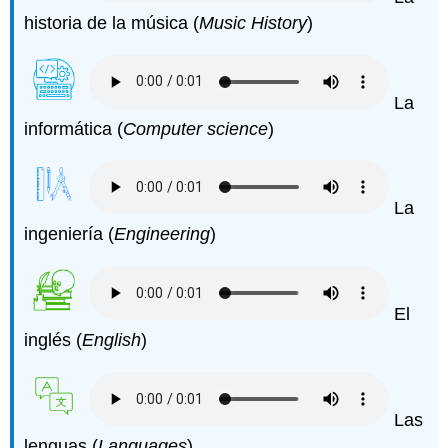
historia de la música (
Music History
)
La
informática (
Computer science
)
La
ingeniería (
Engineering
)
El
inglés (
English
)
Las
lenguas (
Languages
)