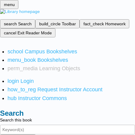
menu
search
Search
build_circle
Toolbar
fact_check
Homework
cancel
Exit Reader Mode
school
Campus Bookshelves
menu_book
Bookshelves
perm_media
Learning Objects
login
Login
how_to_reg
Request Instructor Account
hub
Instructor Commons
Search
Search this book