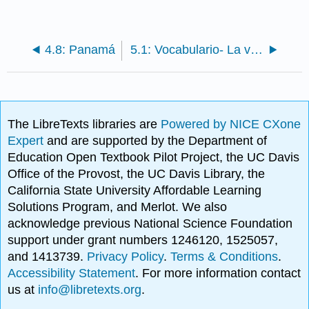
4.8: Panamá
5.1: Vocabulario- La vivienda
The LibreTexts libraries are
Powered by NICE CXone
Expert
and are supported by the Department of
Education Open Textbook Pilot Project, the UC Davis
Office of the Provost, the UC Davis Library, the
California State University Affordable Learning
Solutions Program, and Merlot. We also
acknowledge previous National Science Foundation
support under grant numbers 1246120, 1525057,
and 1413739.
Privacy Policy
.
Terms & Conditions
.
Accessibility Statement
. For more information contact
us at
info@libretexts.org
.