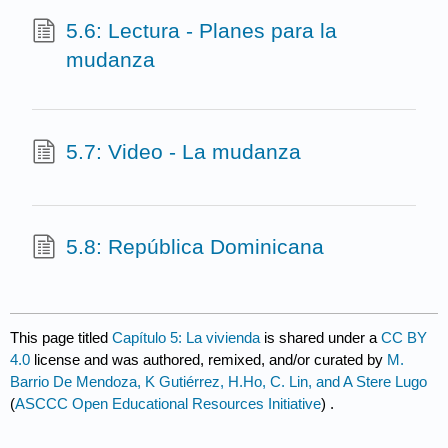
5.6: Lectura - Planes para la
mudanza
5.7: Video - La mudanza
5.8: República Dominicana
This page titled
Capítulo 5: La vivienda
is shared under a
CC BY
4.0
license and was authored, remixed, and/or curated by
M.
Barrio De Mendoza, K Gutiérrez, H.Ho, C. Lin, and A Stere Lugo
(
ASCCC Open Educational Resources Initiative
) .