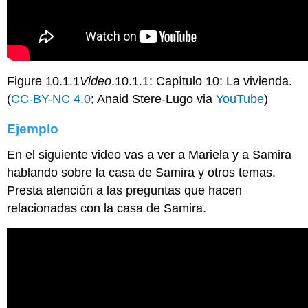
Figure 10.1.1
Video
.10.1.1: Capítulo 10: La vivienda.
(
CC-BY-NC 4.0
; Anaid Stere-Lugo via
YouTube
)
Ejemplo
En el siguiente video vas a ver a Mariela y a Samira
hablando sobre la casa de Samira y otros temas.
Presta atención a las preguntas que hacen
relacionadas con la casa de Samira.