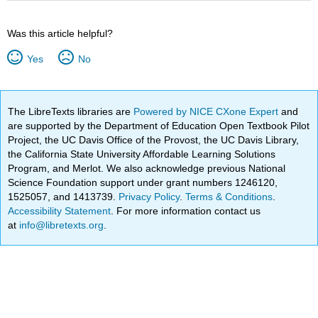
Was this article helpful?
Yes
No
The LibreTexts libraries are
Powered by NICE CXone Expert
and
are supported by the Department of Education Open Textbook Pilot
Project, the UC Davis Office of the Provost, the UC Davis Library,
the California State University Affordable Learning Solutions
Program, and Merlot. We also acknowledge previous National
Science Foundation support under grant numbers 1246120,
1525057, and 1413739.
Privacy Policy
.
Terms & Conditions
.
Accessibility Statement
. For more information contact us
at
info@libretexts.org
.