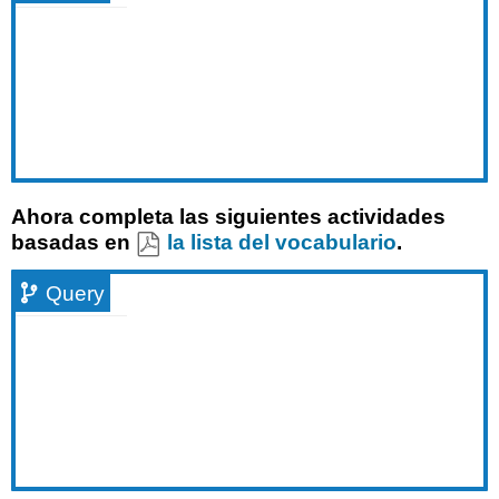
Ahora completa las siguientes actividades
basadas en
la lista del vocabulario
.
Query