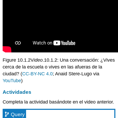
Figure 10.1.2V
ideo
.10.1.2: Una conversación: ¿Vives
cerca de la escuela o vives en las afueras de la
ciudad? (
CC-BY-NC 4.0
; Anaid Stere-Lugo via
YouTube
)
Actividades
Completa la actividad basándote en el video anterior.
Query