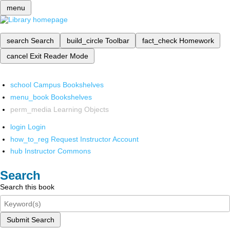
menu
search
Search
build_circle
Toolbar
fact_check
Homework
cancel
Exit Reader Mode
school
Campus Bookshelves
menu_book
Bookshelves
perm_media
Learning Objects
login
Login
how_to_reg
Request Instructor Account
hub
Instructor Commons
Search
Search this book
Submit Search