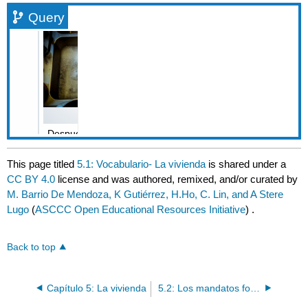
Query
This page titled
5.1: Vocabulario- La vivienda
is shared under a
CC BY 4.0
license and was authored, remixed, and/or curated by
M. Barrio De Mendoza, K Gutiérrez, H.Ho, C. Lin, and A Stere
Lugo
(
ASCCC Open Educational Resources Initiative
) .
Back to top
Capítulo 5: La vivienda
5.2: Los mandatos formales afirmativos y negativos