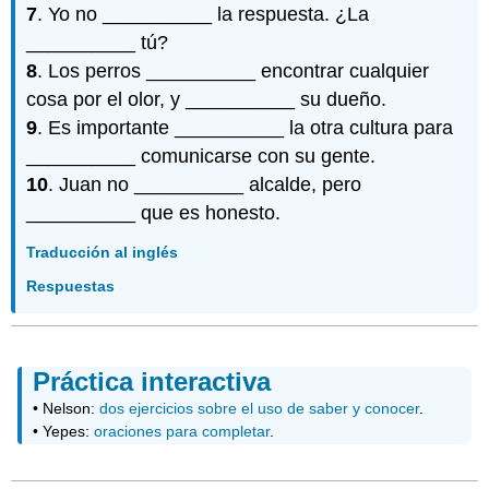
7
. Yo no __________ la respuesta. ¿La
__________ tú?
8
. Los perros __________ encontrar cualquier
cosa por el olor, y __________ su dueño.
9
. Es importante __________ la otra cultura para
__________ comunicarse con su gente.
10
. Juan no __________ alcalde, pero
__________ que es honesto.
Traducción al inglés
Respuestas
Práctica interactiva
• Nelson:
dos ejercicios sobre el uso de saber y conocer
.
• Yepes:
oraciones para completar
.