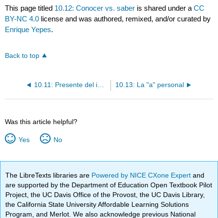
This page titled
10.12: Conocer vs. saber
is shared under a
CC
BY-NC 4.0
license and was authored, remixed, and/or curated by
Enrique Yepes
.
Back to top
10.11: Presente del indicativo
10.13: La "a" personal
Was this article helpful?
Yes
No
The LibreTexts libraries are
Powered by NICE CXone Expert
and
are supported by the Department of Education Open Textbook Pilot
Project, the UC Davis Office of the Provost, the UC Davis Library,
the California State University Affordable Learning Solutions
Program, and Merlot. We also acknowledge previous National