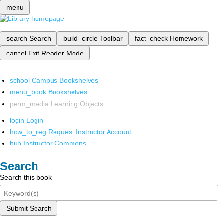
menu
search
Search
build_circle
Toolbar
fact_check
Homework
cancel
Exit Reader Mode
school
Campus Bookshelves
menu_book
Bookshelves
perm_media
Learning Objects
login
Login
how_to_reg
Request Instructor Account
hub
Instructor Commons
Search
Search this book
Submit Search