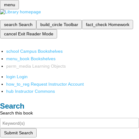
menu
search
Search
build_circle
Toolbar
fact_check
Homework
cancel
Exit Reader Mode
school
Campus Bookshelves
menu_book
Bookshelves
perm_media
Learning Objects
login
Login
how_to_reg
Request Instructor Account
hub
Instructor Commons
Search
Search this book
Submit Search