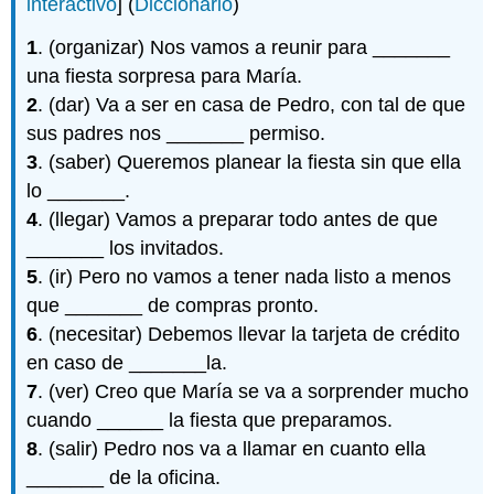
interactivo
] (
Diccionario
)
1
. (organizar) Nos vamos a reunir para _______
una fiesta sorpresa para María.
2
. (dar) Va a ser en casa de Pedro, con tal de que
sus padres nos _______ permiso.
3
. (saber) Queremos planear la fiesta sin que ella
lo _______.
4
. (llegar) Vamos a preparar todo antes de que
_______ los invitados.
5
. (ir) Pero no vamos a tener nada listo a menos
que _______ de compras pronto.
6
. (necesitar) Debemos llevar la tarjeta de crédito
en caso de _______la.
7
. (ver) Creo que María se va a sorprender mucho
cuando ______ la fiesta que preparamos.
8
. (salir) Pedro nos va a llamar en cuanto ella
_______ de la oficina.