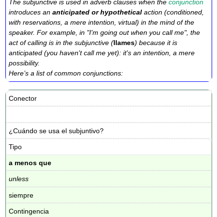
The subjunctive is used in adverb clauses when the
conjunction
introduces an
anticipated or hypothetical
action (conditioned,
with reservations, a mere intention, virtual) in the mind of the
speaker. For example, in "I'm going out when you call me", the
act of calling is in the subjunctive (
llames
) because it is
anticipated (you haven't call me yet): it's an intention, a mere
possibility.
Here’s a list of common conjunctions:
Conector
¿Cuándo se usa el subjuntivo?
Tipo
a menos que
unless
siempre
Contingencia