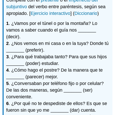
subjuntivo
del verbo entre paréntesis, según sea
apropiado. [
Ejercicio interactivo
] (
Diccionario
)
1
. ¿Vamos por el túnel o por la montaña? Lo
vamos a saber cuando el guía nos _______
(decir).
2
. ¿Nos vemos en mi casa o en la tuya? Donde tú
_______ (preferir).
3
. ¿Para qué trabajaba tanto? Para que sus hijos
_______ (poder) estudiar.
4
. ¿Cómo hago el postre? De la manera que te
_______ (parecer) mejor.
5
. ¿Conversaban por teléfono fijo o por celular?
De las dos maneras, según _______ (ser)
conveniente.
6
. ¿Por qué no te despediste de ellos? Es que se
fueron sin que yo me _______ (dar) cuenta.