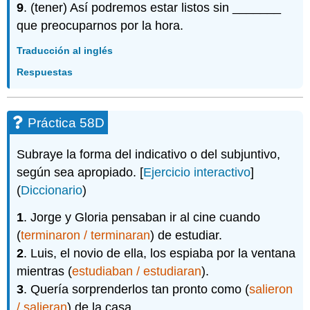
9
. (tener) Así podremos estar listos sin _______
que preocuparnos por la hora.
Traducción al inglés
Respuestas
Práctica 58D
Subraye la forma del indicativo o del subjuntivo,
según sea apropiado. [
Ejercicio interactivo
]
(
Diccionario
)
1
. Jorge y Gloria pensaban ir al cine cuando
(
terminaron / terminaran
) de estudiar.
2
. Luis, el novio de ella, los espiaba por la ventana
mientras (
estudiaban / estudiaran
).
3
. Quería sorprenderlos tan pronto como (
salieron
/ salieran
) de la casa.