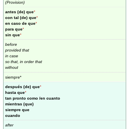
(Provision)
antes (de) que
*
con tal (de) que
*
en caso de que
*
para que
*
sin que
*
before
provided that
in case
so that, in order that
without
siempre*
después (de) que
*
hasta que
*
tan pronto como /en cuanto
mientras (que)
siempre que
cuando
after