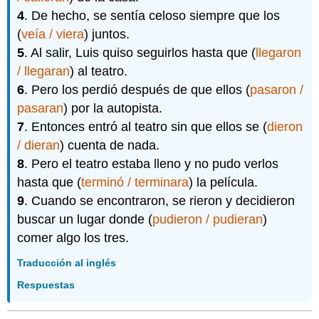
4
. De hecho, se sentía celoso siempre que los
(
veía / viera
) juntos.
5
. Al salir, Luis quiso seguirlos hasta que (
llegaron
/ llegaran
) al teatro.
6
. Pero los perdió después de que ellos (
pasaron /
pasaran
) por la autopista.
7
. Entonces entró al teatro sin que ellos se (
dieron
/ dieran
) cuenta de nada.
8
. Pero el teatro estaba lleno y no pudo verlos
hasta que (
terminó / terminara
) la película.
9
. Cuando se encontraron, se rieron y decidieron
buscar un lugar donde (
pudieron / pudieran
)
comer algo los tres.
Traducción al inglés
Respuestas