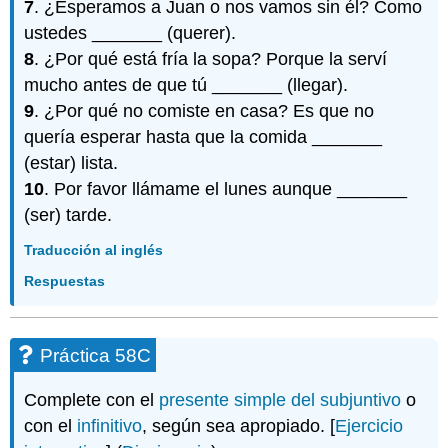
7
. ¿Esperamos a Juan o nos vamos sin él? Como
ustedes _______ (querer).
8
. ¿Por qué está fría la sopa? Porque la serví
mucho antes de que tú _______ (llegar).
9
. ¿Por qué no comiste en casa? Es que no
quería esperar hasta que la comida _______
(estar) lista.
10
. Por favor llámame el lunes aunque _______
(ser) tarde.
Traducción al inglés
Respuestas
Práctica 58C
Complete con el
presente simple del subjuntivo
o
con el
infinitivo
, según sea apropiado. [
Ejercicio