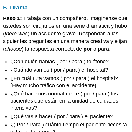
B. Drama
Paso 1:
Trabaja con un compañero. Imagínense que
ustedes son cirujanos en una serie dramática y hubo
(
there was
) un accidente grave. Respondan a las
siguientes preguntas en una manera creativa y elijan
(
choose
) la respuesta correcta de
por
o
para
.
¿Con quién hablas ( por / para ) teléfono?
¿Cuándo vamos ( por / para ) el hospital?
¿En cuál ruta vamos ( por / para ) el hospital?
(Hay mucho tráfico con el accidente)
¿Qué hacemos normalmente ( por / para ) los
pacientes que están en la unidad de cuidados
intensivos?
¿Qué vas a hacer ( por / para ) el paciente?
¿( Por / Para ) cuánto tiempo el paciente necesita
estar en la cirugía?