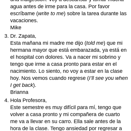
agua antes de irme para la casa. Por favor
escríbame (
write to me
) sobre la tarea durante las
vacaciones.
Mike
Dr. Zapata,
Esta mañana mi madre me dijo (
told me
) que mi
hermana mayor que está embarazada, ya está en
el hospital con dolores. Va a nacer mi sobrino y
tengo que irme a casa pronto para estar en el
nacimiento. Lo siento, no voy a estar en la clase
hoy. Nos vemos cuando regrese (
I’ll see you when
I get back
).
Brianna
Hola Profesora,
Este semestre es muy difícil para mí, tengo que
volver a casa pronto y mi compañera de cuarto
me va a llevar en su carro. Ella sale antes de la
hora de la clase. Tengo ansiedad por regresar a