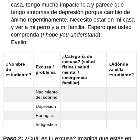
casa, tengo mucha impaciencia y parece que
tengo síntomas de depresión porque cambio de
ánimo repentinamente. Necesito estar en mi casa
y ver a mi perro y a mi familia. Espero que usted
comprenda (
I hope you understand
).
Evelin
¿Categoría de
excusa? (salud
¿Nombre
¿Adónde
Excusa /
física / salud
de
va el/la
problema
mental /
estudiante?
estudiante?
emergencia
familiar)
Nacimiento
del sobrino
Depresión
Faringitis
Indigestión
Paso 2:
¿Cuál es tu excusa? Imagina que estás en