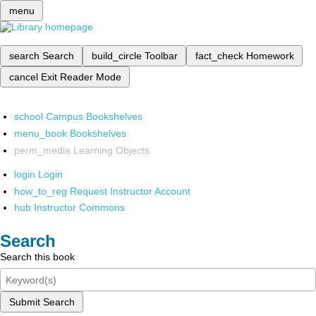
menu
search
Search
build_circle
Toolbar
fact_check
Homework
cancel
Exit Reader Mode
school
Campus Bookshelves
menu_book
Bookshelves
perm_media
Learning Objects
login
Login
how_to_reg
Request Instructor Account
hub
Instructor Commons
Search
Search this book
Submit Search