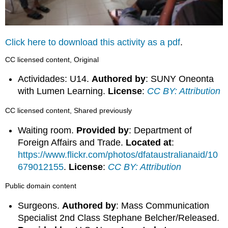
Click here to download this activity as a pdf
.
CC licensed content, Original
Actividades: U14.
Authored by
: SUNY Oneonta
with Lumen Learning.
License
:
CC BY: Attribution
CC licensed content, Shared previously
Waiting room.
Provided by
: Department of
Foreign Affairs and Trade.
Located at
:
https://www.flickr.com/photos/dfataustralianaid/10
679012155
.
License
:
CC BY: Attribution
Public domain content
Surgeons.
Authored by
: Mass Communication
Specialist 2nd Class Stephane Belcher/Released.