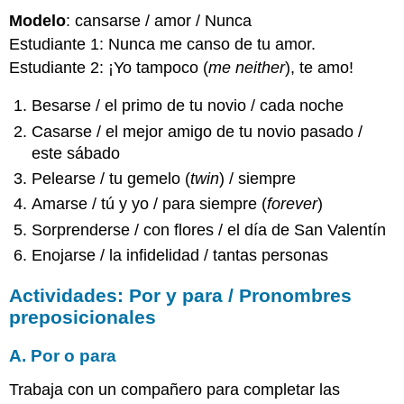
Modelo
: cansarse / amor / Nunca
Estudiante 1: Nunca me canso de tu amor.
Estudiante 2: ¡Yo tampoco (
me neither
), te amo!
Besarse / el primo de tu novio / cada noche
Casarse / el mejor amigo de tu novio pasado /
este sábado
Pelearse / tu gemelo (
twin
) / siempre
Amarse / tú y yo / para siempre (
forever
)
Sorprenderse / con flores / el día de San Valentín
Enojarse / la infidelidad / tantas personas
Actividades: Por y para / Pronombres
preposicionales
A. Por o para
Trabaja con un compañero para completar las