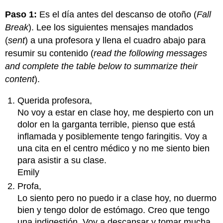
Paso 1:
Es el día antes del descanso de otoño (
Fall
Break
). Lee los siguientes mensajes mandados
(
sent
) a una profesora y llena el cuadro abajo para
resumir su contenido (
read the following messages
and complete the table below to summarize their
content
).
Querida profesora,
No voy a estar en clase hoy, me despierto con un
dolor en la garganta terrible, pienso que está
inflamada y posiblemente tengo faringitis. Voy a
una cita en el centro médico y no me siento bien
para asistir a su clase.
Emily
Profa,
Lo siento pero no puedo ir a clase hoy, no duermo
bien y tengo dolor de estómago. Creo que tengo
una indigestión. Voy a descansar y tomar mucha