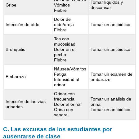
Tomar líquidos y
Gripe
Vómitos
descansar
Fiebre
Dolor de
Infección de oído
oído/oreja
Tomar un antibiótico
Fiebre
Tos con
mucosidad
Bronquitis
Dolor en el
Tomar un antibiótico
pecho
Fiebre
Náusea/Vómitos
Fatiga
Tomar un examen de
Embarazo
Intensidad al
embarazo
orinar
Orinar con
frecuencia
Tomar un análisis de
Infección de las vías
Dolor al orinar
orina
urinarias
Orina con
Tomar un antibiótico
sangre
C. Las excusas de los estudiantes por
ausentarse de clase