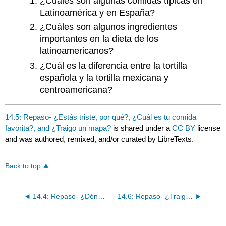
¿Cuáles son algunas comidas típicas en
Latinoamérica y en España?
¿Cuáles son algunos ingredientes
importantes en la dieta de los
latinoamericanos?
¿Cuál es la diferencia entre la tortilla
española y la tortilla mexicana y
centroamericana?
14.5: Repaso- ¿Estás triste, por qué?, ¿Cuál es tu comida
favorita?, and ¿Traigo un mapa?
is shared under a
CC BY
license
and was authored, remixed, and/or curated by LibreTexts.
Back to top
14.4: Repaso- ¿Dónde están mis llaves? and ¿Cómo pasas tu tiempo libre?
14.6: Repaso- ¿Traigo un mapa?