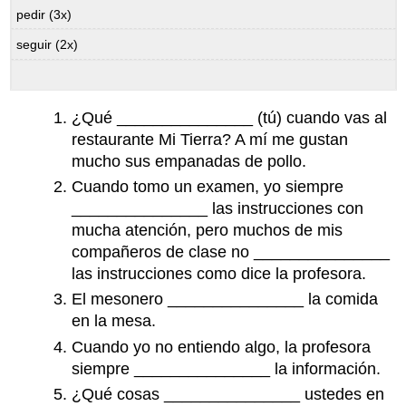
pedir (3x)
seguir (2x)
¿Qué _______________ (tú) cuando vas al
restaurante Mi Tierra? A mí me gustan
mucho sus empanadas de pollo.
Cuando tomo un examen, yo siempre
_______________ las instrucciones con
mucha atención, pero muchos de mis
compañeros de clase no _______________
las instrucciones como dice la profesora.
El mesonero _______________ la comida
en la mesa.
Cuando yo no entiendo algo, la profesora
siempre _______________ la información.
¿Qué cosas _______________ ustedes en