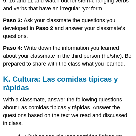
9, 10 and 11 and watch out for stem-changing verbs
and verbs that have an irregular ‘yo’ form.
Paso 3:
Ask your classmate the questions you
developed in
Paso 2
and answer your classmate’s
questions.
Paso 4:
Write down the information you learned
about your classmate in the third person (he/she). Be
prepared to share with the class what you learned.
K. Cultura: Las comidas típicas y
rápidas
With a classmate, answer the following questions
about Las comidas típicas y rápidas. Answer the
questions based on the text we read and discussed
in class.