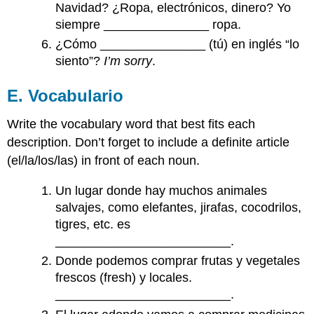
Navidad? ¿Ropa, electrónicos, dinero? Yo
siempre _______________ ropa.
¿Cómo _______________ (tú) en inglés “lo
siento”?
I’m sorry
.
E. Vocabulario
Write the vocabulary word that best fits each
description. Don’t forget to include a definite article
(el/la/los/las) in front of each noun.
Un lugar donde hay muchos animales
salvajes, como elefantes, jirafas, cocodrilos,
tigres, etc. es
_________________________.
Donde podemos comprar frutas y vegetales
frescos (fresh) y locales.
_________________________.