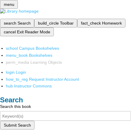
menu
search
Search
build_circle
Toolbar
fact_check
Homework
cancel
Exit Reader Mode
school
Campus Bookshelves
menu_book
Bookshelves
perm_media
Learning Objects
login
Login
how_to_reg
Request Instructor Account
hub
Instructor Commons
Search
Search this book
Submit Search