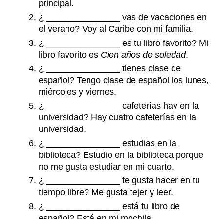
principal.
¿ _______________ vas de vacaciones en
el verano? Voy al Caribe con mi familia.
¿ _______________ es tu libro favorito? Mi
libro favorito es
Cien años de soledad
.
¿ _______________ tienes clase de
español? Tengo clase de español los lunes,
miércoles y viernes.
¿ _______________ cafeterías hay en la
universidad? Hay cuatro cafeterías en la
universidad.
¿ _______________ estudias en la
biblioteca? Estudio en la biblioteca porque
no me gusta estudiar en mi cuarto.
¿ _______________ te gusta hacer en tu
tiempo libre? Me gusta tejer y leer.
¿ _______________ está tu libro de
español? Está en mi mochila.