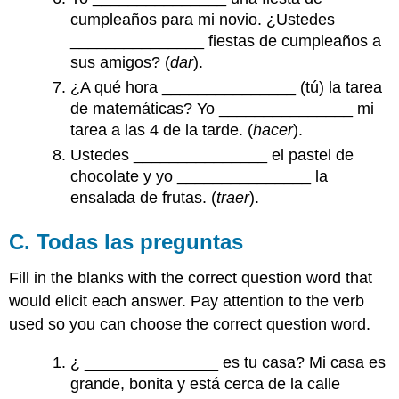
cumpleaños para mi novio. ¿Ustedes
_______________ fiestas de cumpleaños a
sus amigos? (
dar
).
¿A qué hora _______________ (tú) la tarea
de matemáticas? Yo _______________ mi
tarea a las 4 de la tarde. (
hacer
).
Ustedes _______________ el pastel de
chocolate y yo _______________ la
ensalada de frutas. (
traer
).
C. Todas las preguntas
Fill in the blanks with the correct question word that
would elicit each answer. Pay attention to the verb
used so you can choose the correct question word.
¿ _______________ es tu casa? Mi casa es
grande, bonita y está cerca de la calle