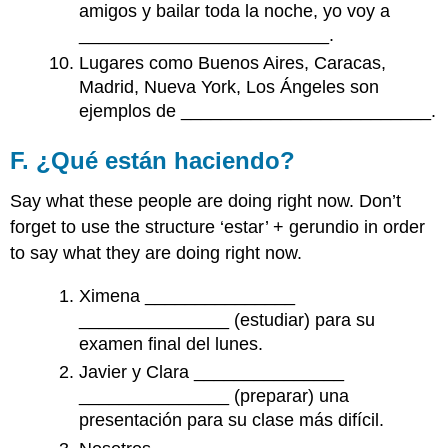
amigos y bailar toda la noche, yo voy a
_________________________.
Lugares como Buenos Aires, Caracas,
Madrid, Nueva York, Los Ángeles son
ejemplos de _________________________.
F. ¿Qué están haciendo?
Say what these people are doing right now. Don’t
forget to use the structure ‘estar’ + gerundio in order
to say what they are doing right now.
Ximena _______________
_______________ (estudiar) para su
examen final del lunes.
Javier y Clara _______________
_______________ (preparar) una
presentación para su clase más difícil.