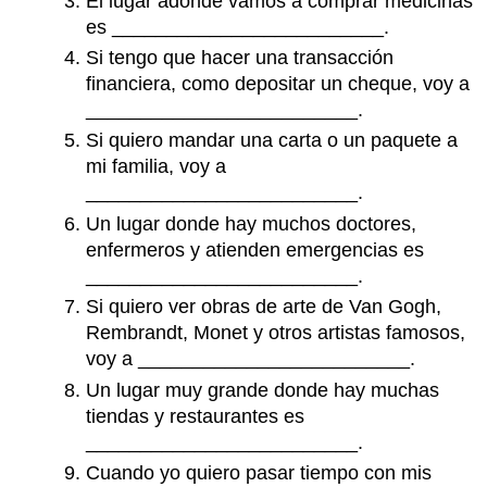
El lugar adonde vamos a comprar medicinas
es _________________________.
Si tengo que hacer una transacción
financiera, como depositar un cheque, voy a
_________________________.
Si quiero mandar una carta o un paquete a
mi familia, voy a
_________________________.
Un lugar donde hay muchos doctores,
enfermeros y atienden emergencias es
_________________________.
Si quiero ver obras de arte de Van Gogh,
Rembrandt, Monet y otros artistas famosos,
voy a _________________________.
Un lugar muy grande donde hay muchas
tiendas y restaurantes es
_________________________.
Cuando yo quiero pasar tiempo con mis