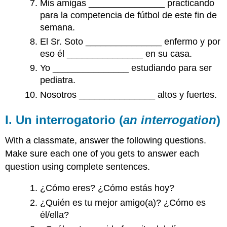
Mis amigas _______________ practicando
para la competencia de fútbol de este fin de
semana.
El Sr. Soto _______________ enfermo y por
eso él _______________ en su casa.
Yo _______________ estudiando para ser
pediatra.
Nosotros _______________ altos y fuertes.
I. Un interrogatorio (
an interrogation
)
With a classmate, answer the following questions.
Make sure each one of you gets to answer each
question using complete sentences.
¿Cómo eres? ¿Cómo estás hoy?
¿Quién es tu mejor amigo(a)? ¿Cómo es
él/ella?