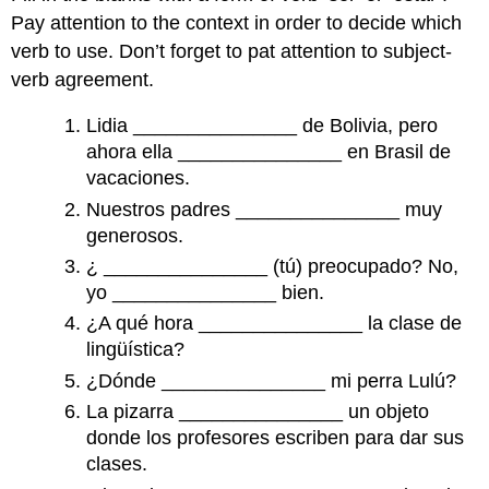
Pay attention to the context in order to decide which
verb to use. Don’t forget to pat attention to subject-
verb agreement.
Lidia _______________ de Bolivia, pero
ahora ella _______________ en Brasil de
vacaciones.
Nuestros padres _______________ muy
generosos.
¿ _______________ (tú) preocupado? No,
yo _______________ bien.
¿A qué hora _______________ la clase de
lingüística?
¿Dónde _______________ mi perra Lulú?
La pizarra _______________ un objeto
donde los profesores escriben para dar sus
clases.