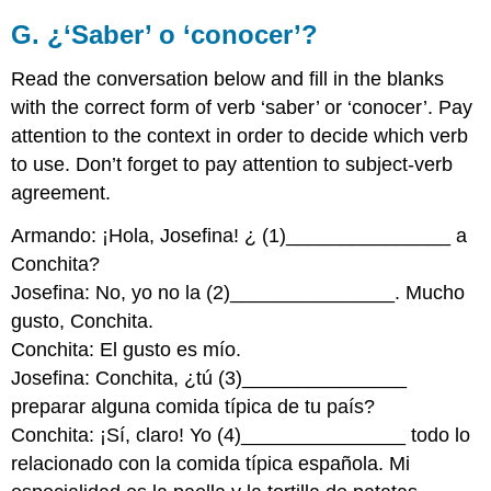
G. ¿‘Saber’ o ‘conocer’?
Read the conversation below and fill in the blanks
with the correct form of verb ‘saber’ or ‘conocer’. Pay
attention to the context in order to decide which verb
to use. Don’t forget to pay attention to subject-verb
agreement.
Armando: ¡Hola, Josefina! ¿ (1)_______________ a
Conchita?
Josefina: No, yo no la (2)_______________. Mucho
gusto, Conchita.
Conchita: El gusto es mío.
Josefina: Conchita, ¿tú (3)_______________
preparar alguna comida típica de tu país?
Conchita: ¡Sí, claro! Yo (4)_______________ todo lo
relacionado con la comida típica española. Mi