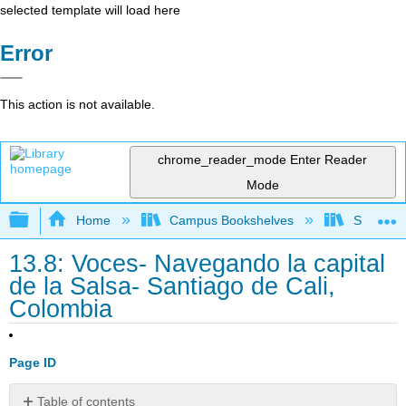
selected template will load here
Error
This action is not available.
chrome_reader_mode
Enter Reader
Mode
Expand/collapse global hierarchy
Home
Campus Bookshelves
Skyline 
13.8: Voces- Navegando la capital
de la Salsa- Santiago de Cali,
Colombia
Page ID
Table of contents