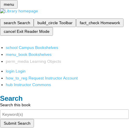
menu
search
Search
build_circle
Toolbar
fact_check
Homework
cancel
Exit Reader Mode
school
Campus Bookshelves
menu_book
Bookshelves
perm_media
Learning Objects
login
Login
how_to_reg
Request Instructor Account
hub
Instructor Commons
Search
Search this book
Submit Search