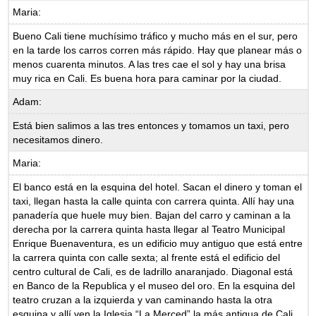
Maria:
Bueno Cali tiene muchísimo tráfico y mucho más en el sur, pero
en la tarde los carros corren más rápido. Hay que planear más o
menos cuarenta minutos. A las tres cae el sol y hay una brisa
muy rica en Cali. Es buena hora para caminar por la ciudad.
Adam:
Está bien salimos a las tres entonces y tomamos un taxi, pero
necesitamos dinero.
Maria:
El banco está en la esquina del hotel. Sacan el dinero y toman el
taxi, llegan hasta la calle quinta con carrera quinta. Allí hay una
panadería que huele muy bien. Bajan del carro y caminan a la
derecha por la carrera quinta hasta llegar al Teatro Municipal
Enrique Buenaventura, es un edificio muy antiguo que está entre
la carrera quinta con calle sexta; al frente está el edificio del
centro cultural de Cali, es de ladrillo anaranjado. Diagonal está
en Banco de la Republica y el museo del oro. En la esquina del
teatro cruzan a la izquierda y van caminando hasta la otra
esquina y allí ven la Iglesia “La Merced” la más antigua de Cali.