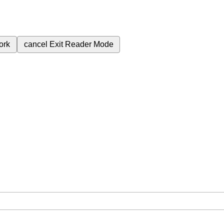
ork
cancel
Exit Reader Mode