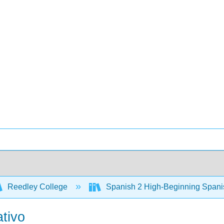
Reedley College
Spanish 2 High-Beginning Span
ativo