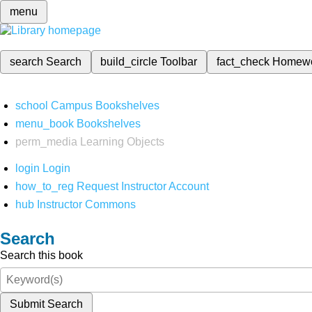
menu
search
Search
build_circle
Toolbar
fact_check
Homew
school
Campus Bookshelves
menu_book
Bookshelves
perm_media
Learning Objects
login
Login
how_to_reg
Request Instructor Account
hub
Instructor Commons
Search
Search this book
Submit Search