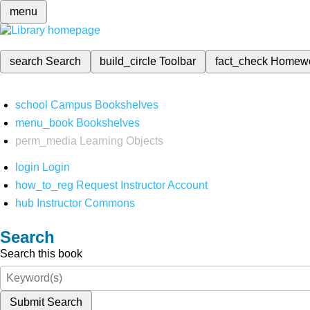
menu
search
Search
build_circle
Toolbar
fact_check
Homew
school
Campus Bookshelves
menu_book
Bookshelves
perm_media
Learning Objects
login
Login
how_to_reg
Request Instructor Account
hub
Instructor Commons
Search
Search this book
Submit Search