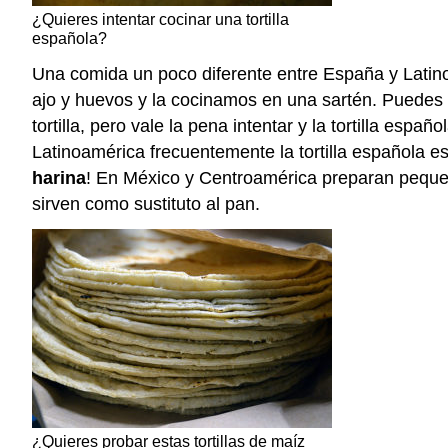
¿Quieres intentar cocinar una tortilla
española?
Una comida un poco diferente entre España y Latinoa
ajo y huevos y la cocinamos en una sartén. Puedes me
tortilla, pero vale la pena intentar y la tortilla es
Latinoamérica frecuentemente la tortilla española e
harina
! En México y Centroamérica preparan pequeños
sirven como sustituto al pan.
¿Quieres probar estas tortillas de maíz