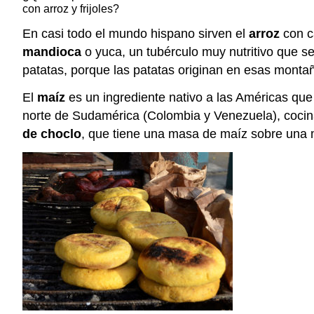
con arroz y frijoles?
En casi todo el mundo hispano sirven el
arroz
con c
mandioca
o yuca, un tubérculo muy nutritivo que s
patatas, porque las patatas originan en esas montañas
El
maíz
es un ingrediente nativo a las Américas que 
norte de Sudamérica (Colombia y Venezuela), coci
de choclo
, que tiene una masa de maíz sobre una m