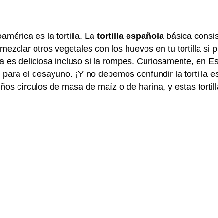
mérica es la tortilla. La
tortilla española
básica consis
zclar otros vegetales con los huevos en tu tortilla si pr
pañola es deliciosa incluso si la rompes. Curiosamente, en
s para el desayuno. ¡Y no debemos confundir la tortilla 
 círculos de masa de maíz o de harina, y estas tortillas 