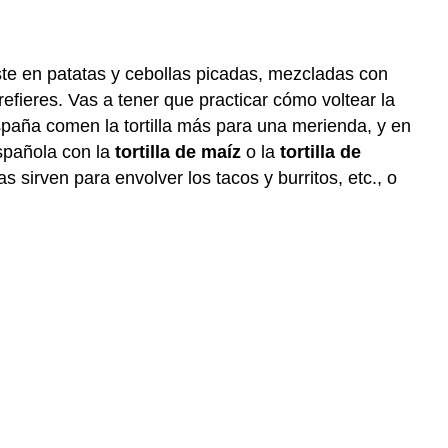
te en patatas y cebollas picadas, mezcladas con
efieres. Vas a tener que practicar cómo voltear la
 España comen la tortilla más para una merienda, y en
española con la
tortilla de maíz
o la
tortilla de
sirven para envolver los tacos y burritos, etc., o