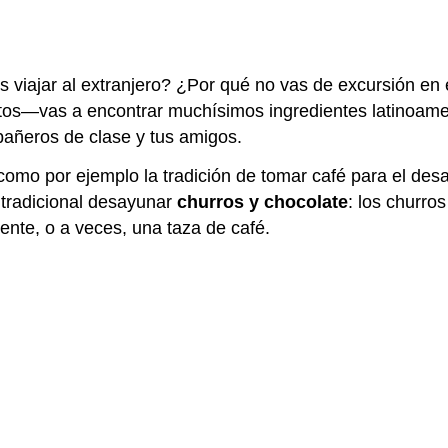
es viajar al extranjero? ¿Por qué no vas de excursión e
 fotos—vas a encontrar muchísimos ingredientes latinoam
pañeros de clase y tus amigos.
omo por ejemplo la tradición de tomar café para el des
 tradicional desayunar
churros y chocolate
: los churros
ente, o a veces, una taza de café.