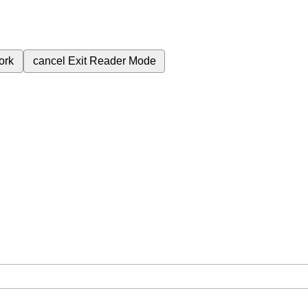
ork
cancel
Exit Reader Mode