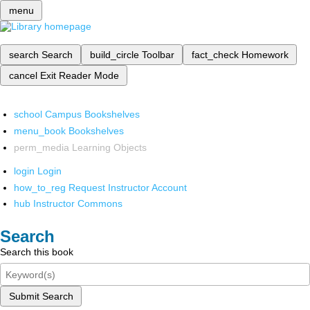
menu
search
Search
build_circle
Toolbar
fact_check
Homework
cancel
Exit Reader Mode
school
Campus Bookshelves
menu_book
Bookshelves
perm_media
Learning Objects
login
Login
how_to_reg
Request Instructor Account
hub
Instructor Commons
Search
Search this book
Submit Search