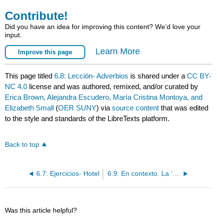
Contribute!
Did you have an idea for improving this content? We’d love your
input.
Learn More
Improve this page
This page titled
6.8: Lección- Adverbios
is shared under a
CC BY-
NC 4.0
license and was authored, remixed, and/or curated by
Erica Brown, Alejandra Escudero, María Cristina Montoya, and
Elizabeth Small
(
OER SUNY
) via
source content
that was edited
to the style and standards of the LibreTexts platform.
Back to top
6.7: Ejercicios- Hotel
6.9: En contexto. La ‘a’ personal / Pronombres del objeto directo en la tercera persona
Was this article helpful?