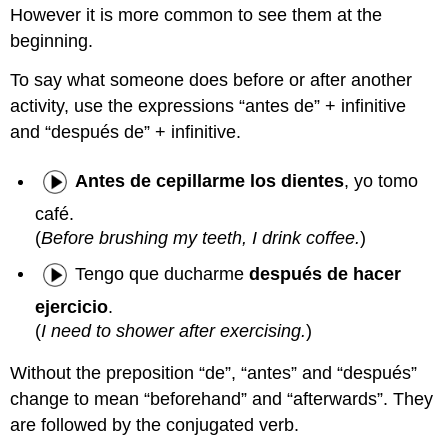
However it is more common to see them at the
beginning.
To say what someone does before or after another
activity, use the expressions “antes de” + infinitive
and “después de” + infinitive.
Antes de cepillarme los dientes
, yo tomo
café.
(
Before brushing my teeth, I drink coffee.
)
Tengo que ducharme
después de hacer
ejercicio
.
(
I need to shower after exercising.
)
Without the preposition “de”, “antes” and “después”
change to mean “beforehand” and “afterwards”. They
are followed by the conjugated verb.