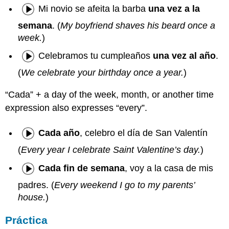
Mi novio se afeita la barba
una vez a la
semana
. (
My boyfriend shaves his beard once a
week.
)
Celebramos tu cumpleaños
una vez al año
.
(
We
celebrate
your
birthday once a year.
)
“Cada” + a day of the week, month, or another time
expression also expresses “every”.
Cada año
, celebro el día de San Valentín
(
Every year I celebrate Saint Valentine’s day.
)
Cada fin de semana
, voy a la casa de mis
padres. (
Every weekend I go to my parents’
house.
)
Práctica