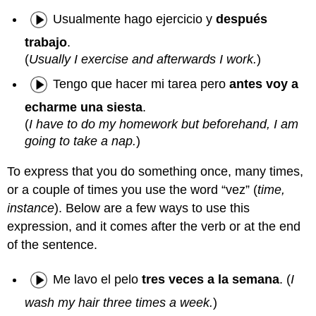
Usualmente hago ejercicio y
después
trabajo
.
(
Usually I exercise and afterwards I work.
)
Tengo que hacer mi tarea pero
antes voy a
echarme una siesta
.
(
I have to do my homework but beforehand, I am
going to take a nap.
)
To express that you do something once, many times,
or a couple of times you use the word “vez” (
time,
instance
). Below are a few ways to use this
expression, and it comes after the verb or at the end
of the sentence.
Me lavo el pelo
tres veces a la semana
. (
I
wash my hair three times a week.
)