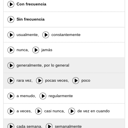
Con frecuencia
Sin frecuencia
usualmente,
constantemente
nunca,
jamás
generalmente, por lo general
rara vez,
pocas veces,
poco
a menudo,
regularmente
a veces,
casi nunca,
de vez en cuando
cada semana,
semanalmente