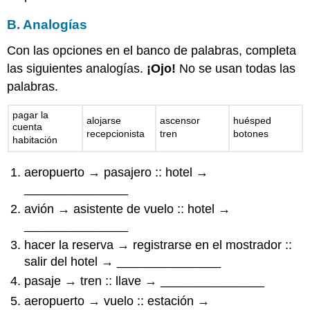
B. Analogías
Con las opciones en el banco de palabras, completa
las siguientes analogías.
¡Ojo!
No se usan todas las
palabras.
pagar la
alojarse
ascensor
huésped
cuenta
recepcionista
tren
botones
habitación
aeropuerto → pasajero :: hotel →
_______________
avión → asistente de vuelo :: hotel →
_______________
hacer la reserva → registrarse en el mostrador ::
salir del hotel → _______________
pasaje → tren :: llave → _______________
aeropuerto → vuelo :: estación →