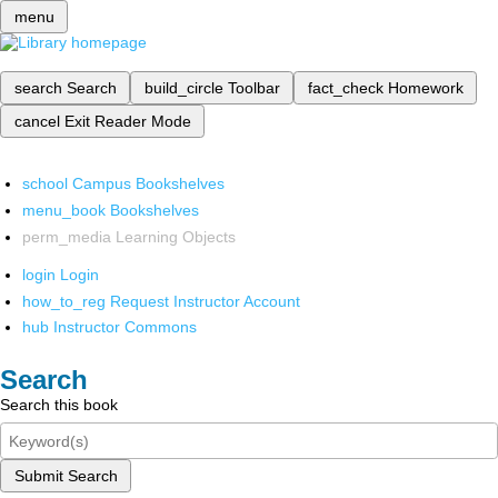
menu
search
Search
build_circle
Toolbar
fact_check
Homework
cancel
Exit Reader Mode
school
Campus Bookshelves
menu_book
Bookshelves
perm_media
Learning Objects
login
Login
how_to_reg
Request Instructor Account
hub
Instructor Commons
Search
Search this book
Submit Search