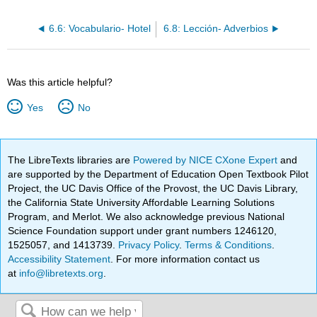
6.6: Vocabulario- Hotel
6.8: Lección- Adverbios
Was this article helpful?
Yes
No
The LibreTexts libraries are
Powered by NICE CXone Expert
and
are supported by the Department of Education Open Textbook Pilot
Project, the UC Davis Office of the Provost, the UC Davis Library,
the California State University Affordable Learning Solutions
Program, and Merlot. We also acknowledge previous National
Science Foundation support under grant numbers 1246120,
1525057, and 1413739.
Privacy Policy
.
Terms & Conditions
.
Accessibility Statement
. For more information contact us
at
info@libretexts.org
.