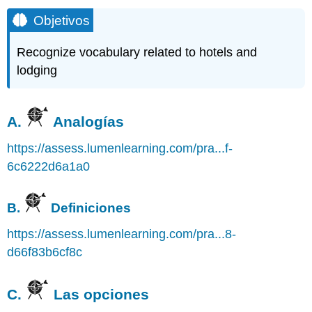
Objetivos
Recognize vocabulary related to hotels and
lodging
A.
Analogías
https://assess.lumenlearning.com/pra...f-
6c6222d6a1a0
B.
Definiciones
https://assess.lumenlearning.com/pra...8-
d66f83b6cf8c
C.
Las opciones