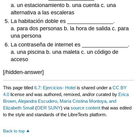
a. un estacionamiento b. una cuenta c. una
alternativa a las escaleras
La habitación doble es _______________.
a. para dos personas b. la hora de salida c. para
una persona
La contraseña de internet es _______________.
a. una piscina b. una maleta c. un código de
acceso
[/hidden-answer]
This page titled
6.7: Ejercicios- Hotel
is shared under a
CC BY
4.0
license and was authored, remixed, and/or curated by
Erica
Brown, Alejandra Escudero, María Cristina Montoya, and
Elizabeth Small
(
OER SUNY
) via
source content
that was edited
to the style and standards of the LibreTexts platform.
Back to top