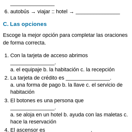
_______________
autobús → viajar :: hotel → _______________
C. Las opciones
Escoge la mejor opción para completar las oraciones
de forma correcta.
Con la tarjeta de acceso abrimos
_______________.
a. el equipaje b. la habitación c. la recepción
La tarjeta de crédito es _______________.
a. una forma de pago b. la llave c. el servicio de
habitación
El botones es una persona que
_______________.
a. se aloja en un hotel b. ayuda con las maletas c.
hace la reservación
El ascensor es _______________.