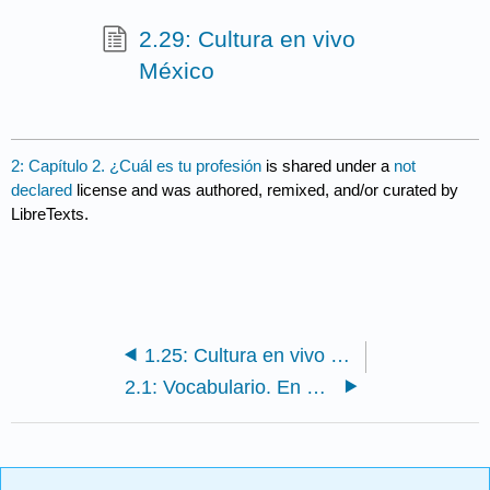
2.29: Cultura en vivo
México
2: Capítulo 2. ¿Cuál es tu profesión
is shared under a
not
declared
license and was authored, remixed, and/or curated by
LibreTexts.
1.25: Cultura en vivo Mexicali y El centro
2.1: Vocabulario. En el salón de clases