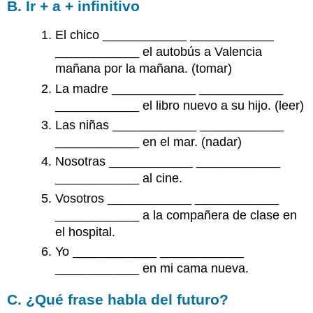
B. Ir + a + infinitivo
El chico ____________ ____________
____________ el autobús a Valencia
mañana por la mañana. (tomar)
La madre ____________ ____________
____________ el libro nuevo a su hijo. (leer)
Las niñas ____________ ____________
____________ en el mar. (nadar)
Nosotras ____________ ____________
____________ al cine.
Vosotros ____________ ____________
____________ a la compañera de clase en
el hospital.
Yo ____________ ____________
____________ en mi cama nueva.
C. ¿Qué frase habla del futuro?