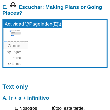
E.
Escuchar: Making Plans or Going
Places?
Actividad \(\PageIndex{E}\)
Text only
A. Ir + a + infinitivo
Nosotros _____ fútbol esta tarde.