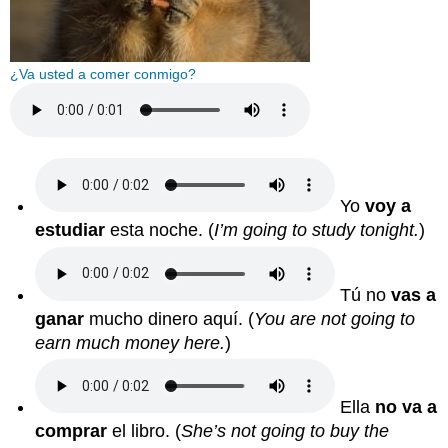
¿Va usted a comer conmigo?
Yo
voy a
estudiar
esta noche.
(
I’m going to study tonight.
)
Tú no
vas a
ganar
mucho dinero aquí.
(
You are not going to
earn much money here.
)
Ella
no va a
comprar
el libro.
(
She’s not going to buy the