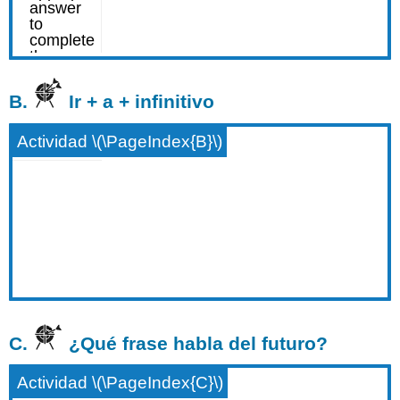
B.
Ir + a + infinitivo
Actividad \(\PageIndex{B}\)
C.
¿Qué frase habla del futuro?
Actividad \(\PageIndex{C}\)