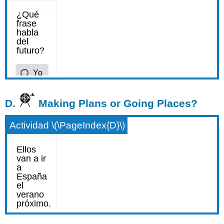
D.
Making Plans or Going Places?
Actividad \(\PageIndex{D}\)