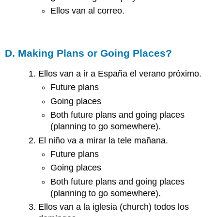
Ellos van al correo.
D. Making Plans or Going Places?
Ellos van a ir a España el verano próximo.
Future plans
Going places
Both future plans and going places
(planning to go somewhere).
El niño va a mirar la tele mañana.
Future plans
Going places
Both future plans and going places
(planning to go somewhere).
Ellos van a la iglesia (church) todos los