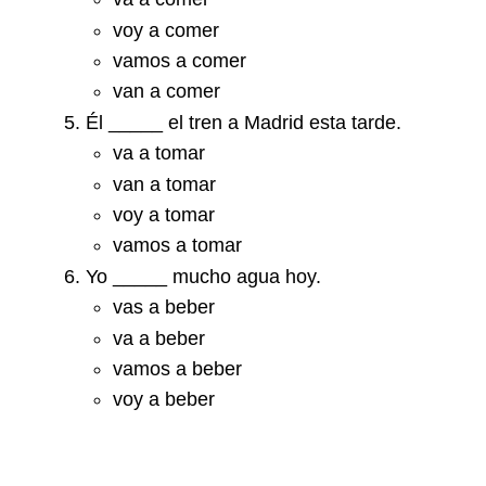
voy a comer
vamos a comer
van a comer
Él _____ el tren a Madrid esta tarde.
va a tomar
van a tomar
voy a tomar
vamos a tomar
Yo _____ mucho agua hoy.
vas a beber
va a beber
vamos a beber
voy a beber