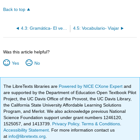
Back to top
4.3: Gramática- El verbo ir
4.5: Vocabulario- Viajar
Was this article helpful?
Yes
No
The LibreTexts libraries are
Powered by NICE CXone Expert
and
are supported by the Department of Education Open Textbook Pilot
Project, the UC Davis Office of the Provost, the UC Davis Library,
the California State University Affordable Learning Solutions
Program, and Merlot. We also acknowledge previous National
Science Foundation support under grant numbers 1246120,
1525057, and 1413739.
Privacy Policy
.
Terms & Conditions
.
Accessibility Statement
. For more information contact us
at
info@libretexts.org
.