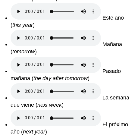
Este año
(
this year
)
Mañana
(
tomorrow
)
Pasado
mañana
(
the day after tomorrow
)
La semana
que viene
(
next week
)
El próximo
año
(
next year
)