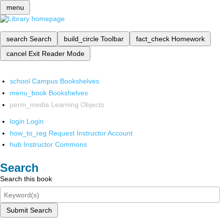
menu
search
Search
build_circle
Toolbar
fact_check
Homework
cancel
Exit Reader Mode
school
Campus Bookshelves
menu_book
Bookshelves
perm_media
Learning Objects
login
Login
how_to_reg
Request Instructor Account
hub
Instructor Commons
Search
Search this book
Submit Search