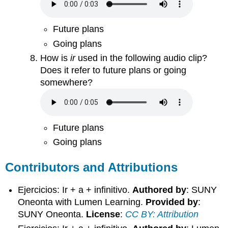
Future plans
Going plans
How is
ir
used in the following audio clip?
Does it refer to future plans or going
somewhere?
Future plans
Going plans
Contributors and Attributions
Ejercicios: Ir + a + infinitivo.
Authored by
: SUNY
Oneonta with Lumen Learning.
Provided by
:
SUNY Oneonta.
License
:
CC BY: Attribution