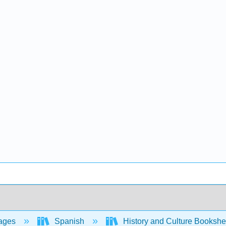
ages
Spanish
History and Culture Bookshe