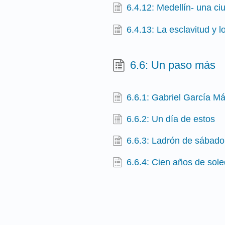
6.4.12: Medellín- una ci
6.4.13: La esclavitud y 
6.6: Un paso más
6.6.1: Gabriel García Má
6.6.2: Un día de estos
6.6.3: Ladrón de sábado
6.6.4: Cien años de sol