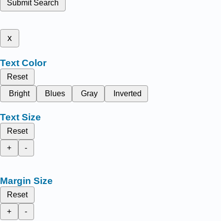
Submit Search
x
Text Color
Reset
Bright
Blues
Gray
Inverted
Text Size
Reset
+
-
Margin Size
Reset
+
-