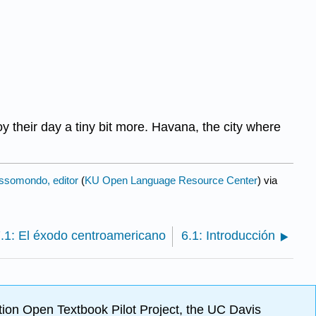
 their day a tiny bit more. Havana, the city where
somondo, editor
(
KU Open Language Resource Center
) via
7.1: El éxodo centroamericano
6.1: Introducción
ion Open Textbook Pilot Project, the UC Davis