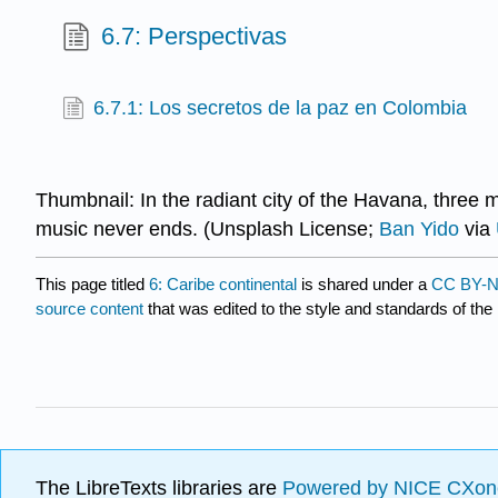
6.7: Perspectivas
6.7.1: Los secretos de la paz en Colombia
Thumbnail: In the radiant city of the Havana, three 
music never ends. (Unsplash License;
Ban Yido
via
This page titled
6: Caribe continental
is shared under a
CC BY-N
source content
that was edited to the style and standards of the 
The LibreTexts libraries are
Powered by NICE CXon