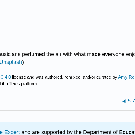
musicians perfumed the air with what made everyone enjoy
Unsplash
)
C 4.0
license and was authored, remixed, and/or curated by
Amy Ros
LibreTexts platform.
5.
e Expert
and are supported by the Department of Educat