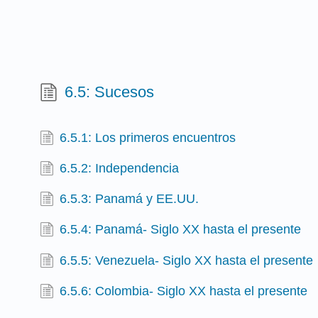
6.5: Sucesos
6.5.1: Los primeros encuentros
6.5.2: Independencia
6.5.3: Panamá y EE.UU.
6.5.4: Panamá- Siglo XX hasta el presente
6.5.5: Venezuela- Siglo XX hasta el presente
6.5.6: Colombia- Siglo XX hasta el presente