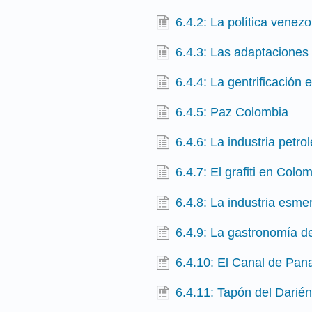
6.4.2: La política venez
6.4.3: Las adaptaciones
6.4.4: La gentrificación
6.4.5: Paz Colombia
6.4.6: La industria petr
6.4.7: El grafiti en Colo
6.4.8: La industria esm
6.4.9: La gastronomía de
6.4.10: El Canal de Pa
6.4.11: Tapón del Darién