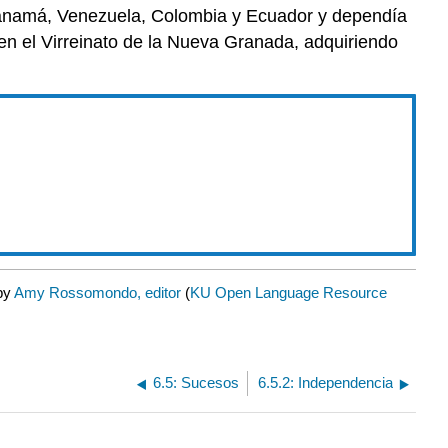
 Panamá, Venezuela, Colombia y Ecuador y dependía
en el Virreinato de la Nueva Granada, adquiriendo
 by
Amy Rossomondo, editor
(
KU Open Language Resource
6.5: Sucesos
6.5.2: Independencia