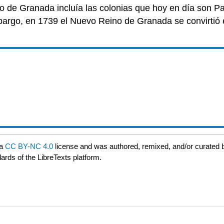
o de Granada incluía las colonias que hoy en día son
mbargo, en 1739 el Nuevo Reino de Granada se convirtió 
 a
CC BY-NC 4.0
license and was authored, remixed, and/or curated
ards of the LibreTexts platform.