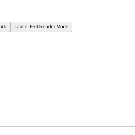
ork
cancel
Exit Reader Mode