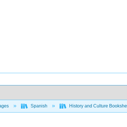
ages
Spanish
History and Culture Bookshe