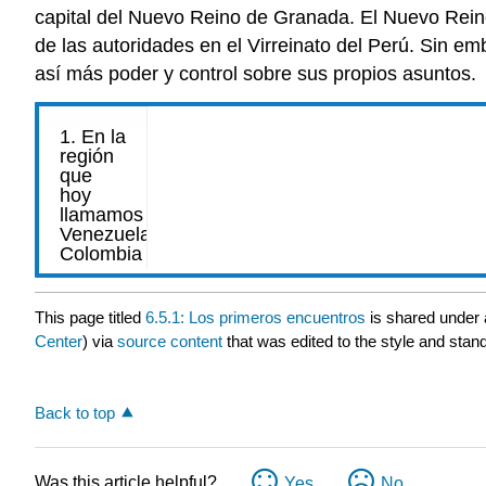
capital del Nuevo Reino de Granada. El Nuevo Rein
de las autoridades en el Virreinato del Perú. Sin e
así más poder y control sobre sus propios asuntos.
This page titled
6.5.1: Los primeros encuentros
is shared under
Center
) via
source content
that was edited to the style and stand
Back to top
Was this article helpful?
Yes
No