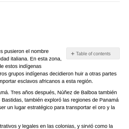
os pusieron el nombre
Table of contents
dad italiana. En esta zona,
No
headers
de estos indígenas
ros grupos indígenas decidieron huir a otras partes
mportar esclavos africanos a esta región.
anamá. Tres años después, Núñez de Balboa también
go Bastidas, también exploró las regiones de Panamá
 un lugar estratégico para transportar el oro y la
tivos y legales en las colonias, y sirvió como la