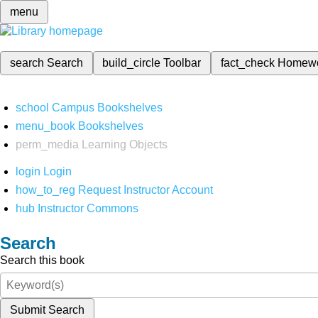
menu
search
Search
build_circle
Toolbar
fact_check
Homew
school
Campus Bookshelves
menu_book
Bookshelves
perm_media
Learning Objects
login
Login
how_to_reg
Request Instructor Account
hub
Instructor Commons
Search
Search this book
Submit Search