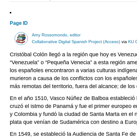
Page ID
Amy Rossomondo, editor
Collaborative Digital Spanish Project (Acceso)
via
KU 
Cristóbal Colón llegó a la región que hoy es Vene
“Venezuela” o “Pequeña Venecia” a esta región amer
los españoles encontraron a varias culturas indíge
murieron a causa de los conflictos con los españole
más remotas del territorio, fuera del alcance; de l
En el año 1510, Vasco Núñez de Balboa estableció 
cruzó el istmo de Panamá y fue el primer europeo e
y Colombia y fundó la ciudad de Santa Marta en el n
plata que venían de Sudamérica con destino a Europ
En 1549, se estableció la Audiencia de Santa Fe de B