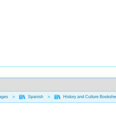
ages
Spanish
History and Culture Bookshe