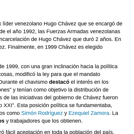
 ex líder venezolano Hugo Chávez que se encargó de
de el año 1992, las Fuerzas Armadas venezolanas
 encarcelación de Hugo Chávez que duró 2 años. En
ez. Finalmente, en 1999 Chávez es elegido
e 1999, con una gran inclinación hacia la política
cosas, modificó la ley para que el mandato
. Durante el chavismo
destacó
el interés en los
es” y tenían como objetivo la distribución de
 de las iniciativas del gobierno de Chávez fueron
lo XXI”. Esta posición política se fundamentaba,
osos como
Simón Rodríguez
y
Ezequiel Zamora
. La
os
y trabajadores que los obtienen.
 fácil aceptación en toda la población del país.