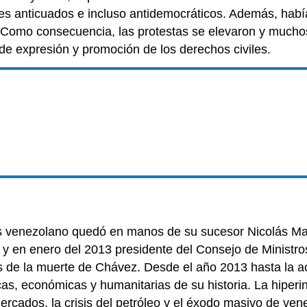
es anticuados e incluso antidemocráticos. Además, habí
. Como consecuencia, las protestas se elevaron y much
 de expresión y promoción de los derechos civiles.
s venezolano quedó en manos de su sucesor Nicolás Mad
 y en enero del 2013 presidente del Consejo de Minist
és de la muerte de Chávez. Desde el año 2013 hasta la 
icas, económicas y humanitarias de su historia. La hiperin
ercados, la crisis del petróleo y el éxodo masivo de ve