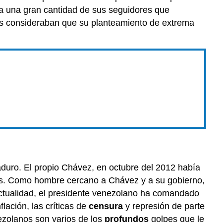
a una gran cantidad de sus seguidores que
os consideraban que su planteamiento de extrema
uro. El propio Chávez, en octubre del 2012 había
ros. Como hombre cercano a Chávez y a su gobierno,
actualidad, el presidente venezolano ha comandado
flación, las críticas de
censura
y represión de parte
nezolanos son varios de los
profundos
golpes que le