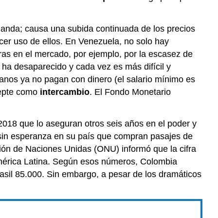
manda; causa una subida continuada de los precios
acer uso de ellos. En Venezuela, no solo hay
mpras en el mercado, por ejemplo, por la escasez de
 ha desaparecido y cada vez es más difícil y
olanos ya no pagan con dinero (el salario mínimo es
acepte como
intercambio
. El Fondo Monetario
l 2018 que lo aseguran otros seis años en el poder y
s sin esperanza en su país que compran pasajes de
ción de Naciones Unidas (ONU) informó que la cifra
América Latina. Según esos números, Colombia
asil 85.000. Sin embargo, a pesar de los dramáticos