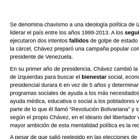
Se denomina chavismo a una ideología política de i
liderar el país entre los años 1999-2013. A los
segu
ejecutaron dos intentos
fallidos
de golpe de estado 
la cárcel, Chávez preparó una campaña popular com
presidente de Venezuela.
En su primer año de presidencia, Chávez cambió la
de izquierdas para buscar el
bienestar
social, econó
presidencial durara 6 en vez de 5 años y determina
programas sociales de ayuda a los más necesitados 
ayuda médica, educativa o social a los pobladores 
parte de lo que él llamó “Revolución Bolivariana” y 
según el propio Chávez, en el ideario del libertado
mayor ambición de esta mentalidad política es la red
A pesar de que salió reelegido en las elecciones de 