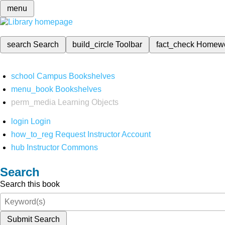
menu
search
Search
build_circle
Toolbar
fact_check
Homew
school
Campus Bookshelves
menu_book
Bookshelves
perm_media
Learning Objects
login
Login
how_to_reg
Request Instructor Account
hub
Instructor Commons
Search
Search this book
Submit Search