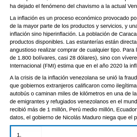
ha dejado el fenómeno del chavismo a la actual Ven
La inflación es un proceso económico provocado po
de la mayor parte de los productos y servicios, y un
inflación sino hiperinflación. La población de Carac
productos disponibles. Las estanterías están direct
angustioso realizar comprar de cualquier tipo. Para 
de 1.800 bolívares, casi 28 dólares), sino con víve
Internacional (FMI) estima que en el año 2020 la in
A la crisis de la inflación venezolana se unió la fr
que gobiernos extranjeros calificaron como ilegíti
autobús o caminan miles de kilómetros en una de las
de emigrantes y refugiados venezolanos en el mun
recibió más de 1 millón, Perú medio millón, Ecuado
datos, el gobierno de Nicolás Maduro niega que el pa