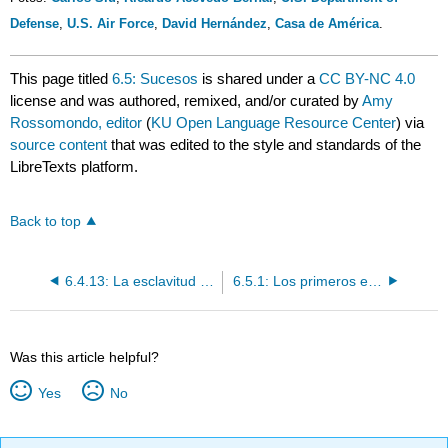
Defense
,
U.S. Air Force
,
David Hernández
,
Casa de América
.
This page titled
6.5: Sucesos
is shared under a
CC BY-NC 4.0
license and was authored, remixed, and/or curated by
Amy
Rossomondo, editor
(
KU Open Language Resource Center
) via
source content
that was edited to the style and standards of the
LibreTexts platform.
Back to top
6.4.13: La esclavitud y los palenques
6.5.1: Los primeros encuentros
Was this article helpful?
Yes
No