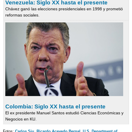
Venezuela: Siglo XX hasta el presente
Chávez ganó las elecciones presidenciales en 1998 y prometió
reformas sociales.
Colombia: Siglo XX hasta el presente
El ex presidente Manuel Santos estudió Ciencias Económicas y
Negocios en KU.
Fotos:
Carlos Siu
,
Ricardo Acevedo Bernal
,
U.S. Department of