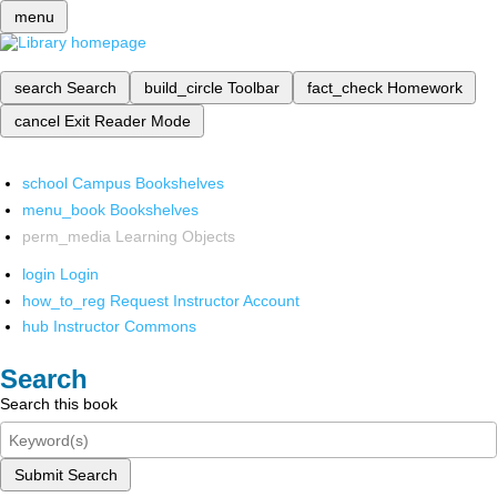
menu
search
Search
build_circle
Toolbar
fact_check
Homework
cancel
Exit Reader Mode
school
Campus Bookshelves
menu_book
Bookshelves
perm_media
Learning Objects
login
Login
how_to_reg
Request Instructor Account
hub
Instructor Commons
Search
Search this book
Submit Search