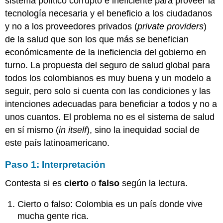
sistema político corrupto e ineficiente para proveer la
tecnología necesaria y el beneficio a los ciudadanos
y no a los proveedores privados (
private providers
)
de la salud que son los que más se benefician
económicamente de la ineficiencia del gobierno en
turno. La propuesta del seguro de salud global para
todos los colombianos es muy buena y un modelo a
seguir, pero solo si cuenta con las condiciones y las
intenciones adecuadas para beneficiar a todos y no a
unos cuantos. El problema no es el sistema de salud
en sí mismo (
in itself
), sino la inequidad social de
este país latinoamericano.
Paso 1: Interpretación
Contesta si es
cierto
o
falso
según la lectura.
Cierto o falso: Colombia es un país donde vive
mucha gente rica.