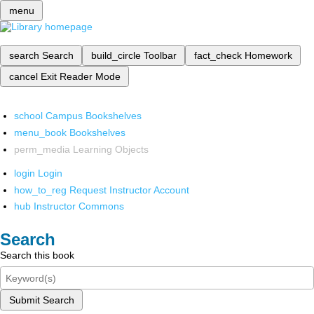
menu
search
Search
build_circle
Toolbar
fact_check
Homework
cancel
Exit Reader Mode
school
Campus Bookshelves
menu_book
Bookshelves
perm_media
Learning Objects
login
Login
how_to_reg
Request Instructor Account
hub
Instructor Commons
Search
Search this book
Submit Search