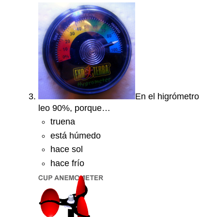
En el higrómetro
leo 90%, porque…
truena
está húmedo
hace sol
hace frío