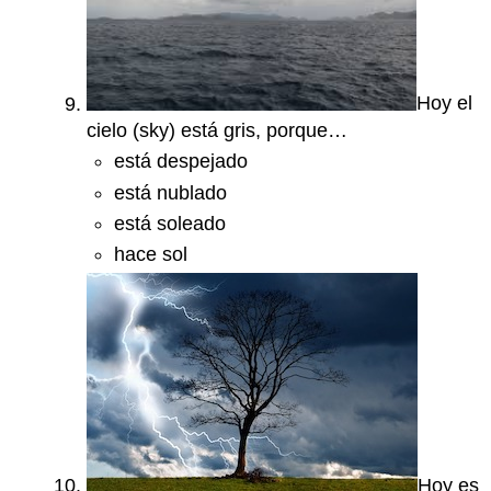
Hoy el
cielo (sky) está gris, porque…
está despejado
está nublado
está soleado
hace sol
Hoy es