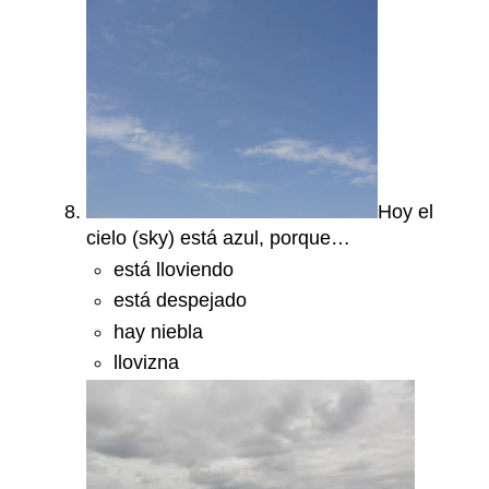
Hoy el
cielo (sky) está azul, porque…
está lloviendo
está despejado
hay niebla
llovizna