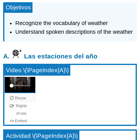
Objetivos
Recognize the vocabulary of weather
Understand spoken descriptions of the weather
A.
Las estaciones del año
Video \(\PageIndex{A}\)
Actividad \(\PageIndex{A}\)