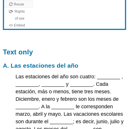
Text only
A. Las estaciones del año
Las estaciones del año son cuatro: ________ ,
________, ________ y ________. Cada
estación, más o menos, tiene tres meses.
Diciembre, enero y febrero son los meses de
________. A la ________ le corresponden
marzo, abril y mayo. Las vacaciones escolares
son durante el ________; es decir, junio, julio y
agosto. Los meses del ________ son