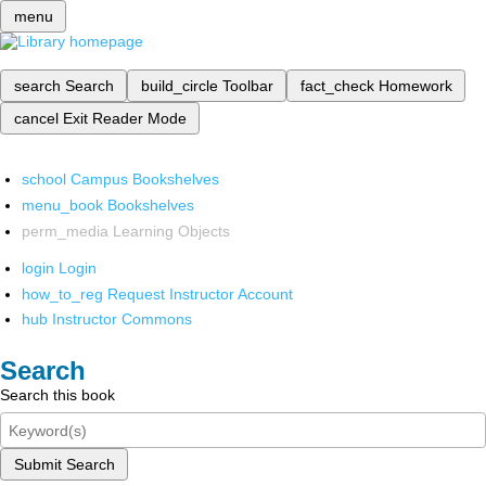
menu
search
Search
build_circle
Toolbar
fact_check
Homework
cancel
Exit Reader Mode
school
Campus Bookshelves
menu_book
Bookshelves
perm_media
Learning Objects
login
Login
how_to_reg
Request Instructor Account
hub
Instructor Commons
Search
Search this book
Submit Search