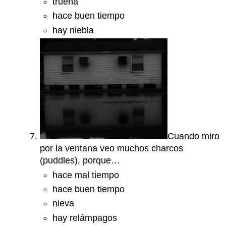
truena
hace buen tiempo
hay niebla
Cuando miro
por la ventana veo muchos charcos
(puddles), porque…
hace mal tiempo
hace buen tiempo
nieva
hay relámpagos