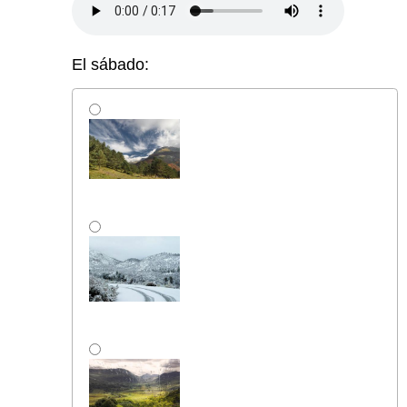
El sábado: