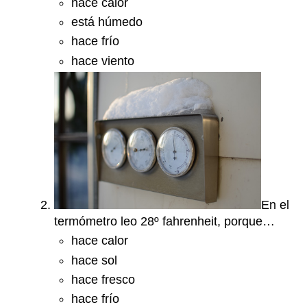
hace calor
está húmedo
hace frío
hace viento
En el
termómetro leo 28º fahrenheit, porque…
hace calor
hace sol
hace fresco
hace frío