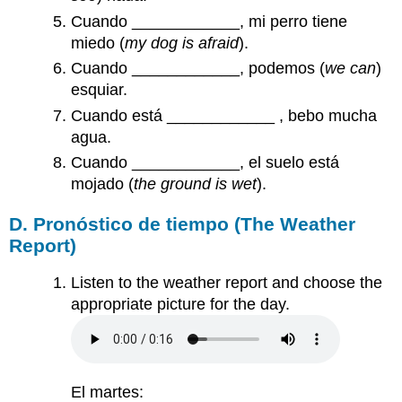
Cuando ____________, mi perro tiene
miedo (
my dog is afraid
).
Cuando ____________, podemos (
we can
)
esquiar.
Cuando está ____________ , bebo mucha
agua.
Cuando ____________, el suelo está
mojado (
the ground is wet
).
D. Pronóstico de tiempo (The Weather
Report)
Listen to the weather report and choose the
appropriate picture for the day.
El martes: