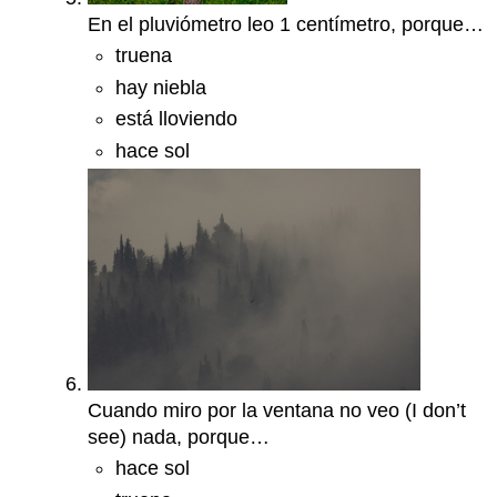
En el pluviómetro leo 1 centímetro, porque…
truena
hay niebla
está lloviendo
hace sol
Cuando miro por la ventana no veo (I don’t
see) nada, porque…
hace sol