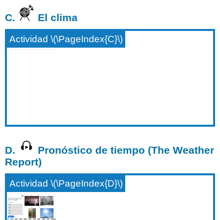
C.
El clima
Actividad \(\PageIndex{C}\)
D.
Pronóstico de tiempo (The Weather
Report)
Actividad \(\PageIndex{D}\)