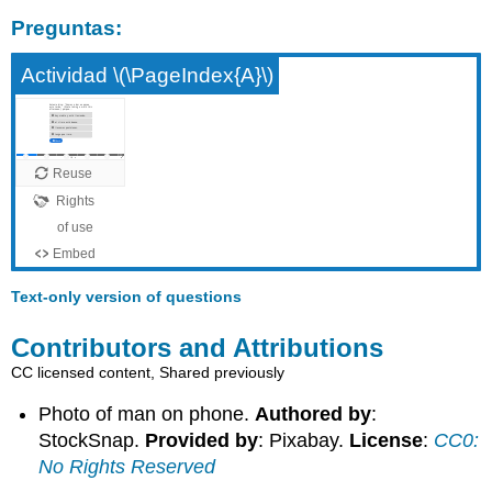
Preguntas:
Actividad \(\PageIndex{A}\)
Text-only version of questions
Contributors and Attributions
CC licensed content, Shared previously
Photo of man on phone.
Authored by
:
StockSnap.
Provided by
: Pixabay.
License
:
CC0:
No Rights Reserved