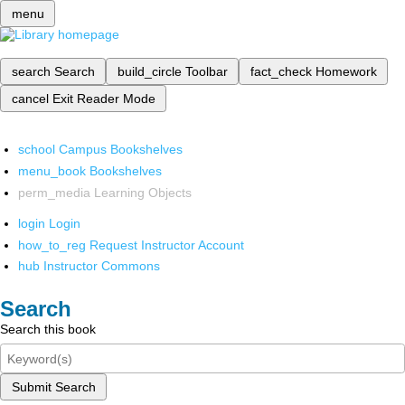
menu
search
Search
build_circle
Toolbar
fact_check
Homework
cancel
Exit Reader Mode
school
Campus Bookshelves
menu_book
Bookshelves
perm_media
Learning Objects
login
Login
how_to_reg
Request Instructor Account
hub
Instructor Commons
Search
Search this book
Submit Search