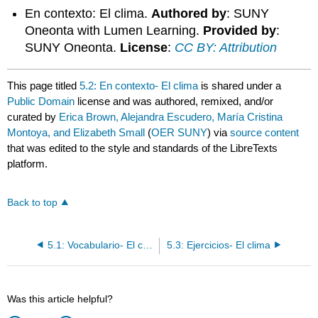
En contexto: El clima.
Authored by
: SUNY
Oneonta with Lumen Learning.
Provided by
:
SUNY Oneonta.
License
:
CC BY: Attribution
This page titled
5.2: En contexto- El clima
is shared under a
Public Domain
license and was authored, remixed, and/or
curated by
Erica Brown, Alejandra Escudero, María Cristina
Montoya, and Elizabeth Small
(
OER SUNY
) via
source content
that was edited to the style and standards of the LibreTexts
platform.
Back to top
5.1: Vocabulario- El clima
5.3: Ejercicios- El clima
Was this article helpful?