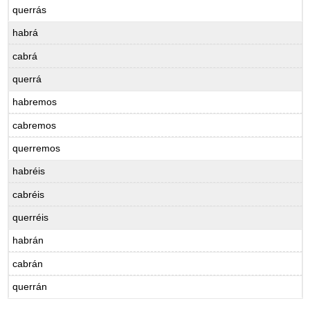
querrás
habrá
cabrá
querrá
habremos
cabremos
querremos
habréis
cabréis
querréis
habrán
cabrán
querrán