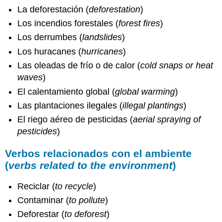
La deforestación (
deforestation
)
Los incendios forestales (
forest fires
)
Los derrumbes (
landslides
)
Los huracanes (
hurricanes
)
Las oleadas de frío o de calor (
cold snaps or heat
waves
)
El calentamiento global (
global warming
)
Las plantaciones ilegales (
illegal plantings
)
El riego aéreo de pesticidas (
aerial spraying of
pesticides
)
Verbos relacionados con el ambiente
(
verbs related to the environment
)
Reciclar (
to recycle
)
Contaminar (
to pollute
)
Deforestar (
to deforest
)