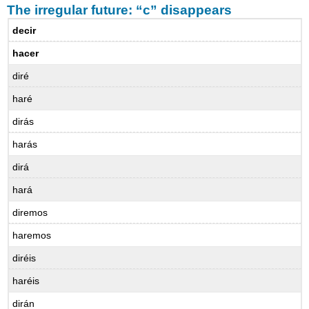
The irregular future: “c” disappears
decir
hacer
diré
haré
dirás
harás
dirá
hará
diremos
haremos
diréis
haréis
dirán