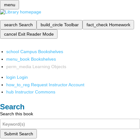
menu
search
Search
build_circle
Toolbar
fact_check
Homework
cancel
Exit Reader Mode
school
Campus Bookshelves
menu_book
Bookshelves
perm_media
Learning Objects
login
Login
how_to_reg
Request Instructor Account
hub
Instructor Commons
Search
Search this book
Submit Search