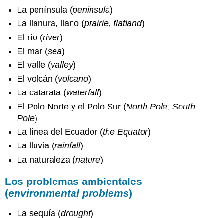
La península (
peninsula
)
La llanura, llano (
prairie, flatland
)
El río (
river
)
El mar (
sea
)
El valle (
valley
)
El volcán (
volcano
)
La catarata (
waterfall
)
El Polo Norte y el Polo Sur (
North Pole, South
Pole
)
La línea del Ecuador (
the Equator
)
La lluvia (
rainfall
)
La naturaleza (
nature
)
Los problemas ambientales
(
environmental problems
)
La sequía (
drought
)