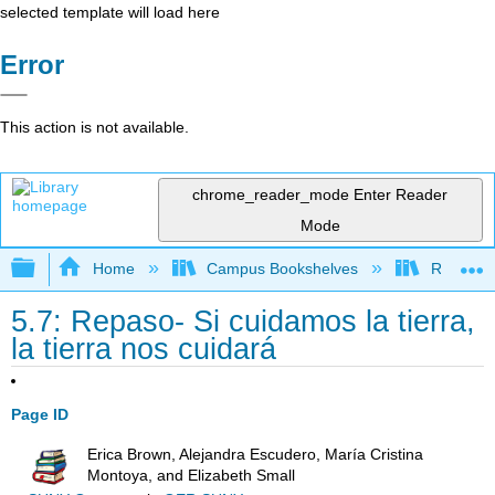
selected template will load here
Error
This action is not available.
chrome_reader_mode
Enter Reader
Mode
Expand/collapse global hierarchy
Home
Campus Bookshelves
Reedley 
5.7: Repaso- Si cuidamos la tierra,
la tierra nos cuidará
Page ID
Erica Brown, Alejandra Escudero, María Cristina
Montoya, and Elizabeth Small