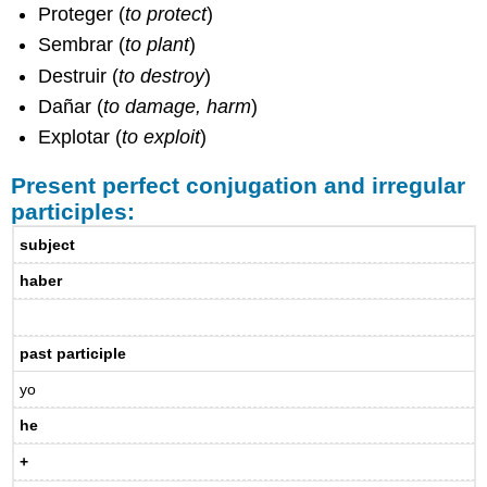
Proteger (
to protect
)
Sembrar (
to plant
)
Destruir (
to destroy
)
Dañar (
to damage, harm
)
Explotar (
to exploit
)
Present perfect conjugation and irregular
participles:
subject
haber
past participle
yo
he
+