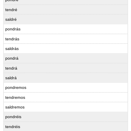
tendré
saldré
pondrás
tendrás
saldrás
pondrá
tendrá
saldrá
pondremos
tendremos
saldremos
pondréis
tendréis