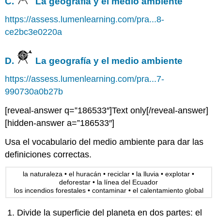
C.
La geografía y el medio ambiente
https://assess.lumenlearning.com/pra...8-
ce2bc3e0220a
D.
La geografía y el medio ambiente
https://assess.lumenlearning.com/pra...7-
990730a0b27b
[reveal-answer q=”186533″]Text only[/reveal-answer]
[hidden-answer a=”186533″]
Usa el vocabulario del medio ambiente para dar las
definiciones correctas.
la naturaleza • el huracán • reciclar • la lluvia • explotar •
deforestar • la línea del Ecuador
los incendios forestales • contaminar • el calentamiento global
Divide la superficie del planeta en dos partes: el