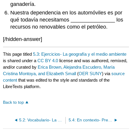
ganadería.
Nuestra dependencia en los automóviles es por
qué todavía necesitamos _______________ los
recursos no renovables como el petróleo.
[/hidden-answer]
This page titled
5.3: Ejercicios- La geografía y el medio ambiente
is shared under a
CC BY 4.0
license and was authored, remixed,
and/or curated by
Erica Brown, Alejandra Escudero, María
Cristina Montoya, and Elizabeth Small
(
OER SUNY
) via
source
content
that was edited to the style and standards of the
LibreTexts platform.
Back to top
5.2: Vocabulario- La geografía y el medio ambiente
5.4: En contexto- Pretérito perfecto del indicativo