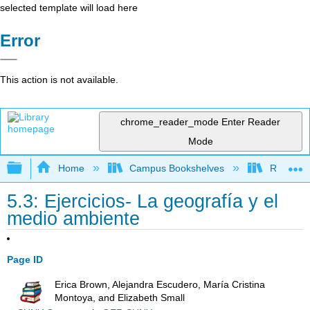
selected template will load here
Error
This action is not available.
chrome_reader_mode
Enter Reader
Mode
Expand/collapse global hierarchy
Home
Campus Bookshelves
Reedley 
5.3: Ejercicios- La geografía y el
medio ambiente
Page ID
Erica Brown, Alejandra Escudero, María Cristina
Montoya, and Elizabeth Small