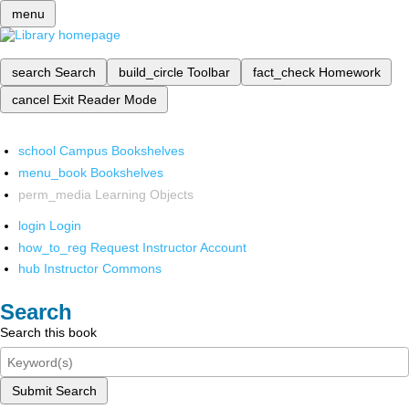
menu
search
Search
build_circle
Toolbar
fact_check
Homework
cancel
Exit Reader Mode
school
Campus Bookshelves
menu_book
Bookshelves
perm_media
Learning Objects
login
Login
how_to_reg
Request Instructor Account
hub
Instructor Commons
Search
Search this book
Submit Search