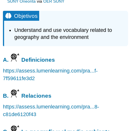
SUNY Oneonta
via
OER SUNY
Objetivos
Understand and use vocabulary related to
geography and the environment
A.
Definiciones
https://assess.lumenlearning.com/pra...f-
7f59611fe3d2
B.
Relaciones
https://assess.lumenlearning.com/pra...8-
c81de6120f43