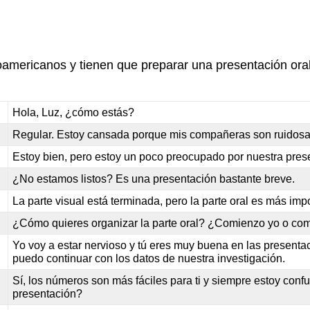
oamericanos y tienen que preparar una presentación oral
Hola, Luz, ¿cómo estás?
Regular. Estoy cansada porque mis compañeras son ruidosas
Estoy bien, pero estoy un poco preocupado por nuestra pres
¿No estamos listos? Es una presentación bastante breve.
La parte visual está terminada, pero la parte oral es más im
¿Cómo quieres organizar la parte oral? ¿Comienzo yo o co
Yo voy a estar nervioso y tú eres muy buena en las present
puedo continuar con los datos de nuestra investigación.
Sí, los números son más fáciles para ti y siempre estoy confu
presentación?