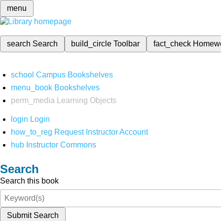
menu
search
Search
build_circle
Toolbar
fact_check
Homew
school
Campus Bookshelves
menu_book
Bookshelves
perm_media
Learning Objects
login
Login
how_to_reg
Request Instructor Account
hub
Instructor Commons
Search
Search this book
Submit Search