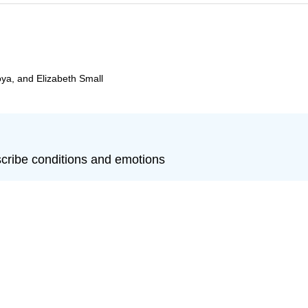
oya, and Elizabeth Small
escribe conditions and emotions