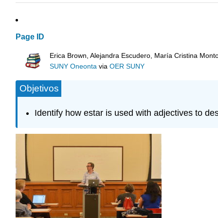
Page ID
Erica Brown, Alejandra Escudero, María Cristina Mont
SUNY Oneonta
via
OER SUNY
Objetivos
Identify how estar is used with adjectives to d