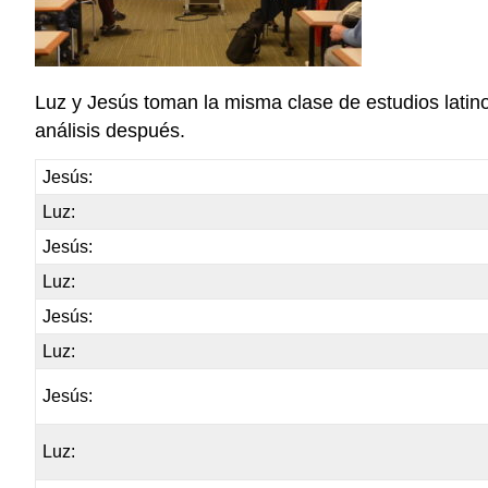
Luz y Jesús toman la misma clase de estudios latin
análisis después.
Jesús:
Luz:
Jesús:
Luz:
Jesús:
Luz:
Jesús:
Luz: