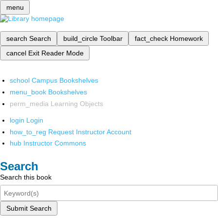
menu
search
Search
build_circle
Toolbar
fact_check
Homework
cancel
Exit Reader Mode
school
Campus Bookshelves
menu_book
Bookshelves
perm_media
Learning Objects
login
Login
how_to_reg
Request Instructor Account
hub
Instructor Commons
Search
Search this book
Submit Search