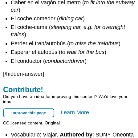
Caber en el vagón del metro (
to fit into the subway
car
)
El coche-comedor (
dining car
)
El coche-cama (
sleeping car, e.g. for overnight
trains
)
Perder el tren/autobús (
to miss the train/bus
)
Esperar el autobús (
to wait for the bus
)
El conductor (
conductor/driver
)
[/hidden-answer]
Contribute!
Did you have an idea for improving this content? We’d love your
input.
Learn More
Improve this page
CC licensed content, Original
Vocabulario: Viajar.
Authored by
: SUNY Oneonta