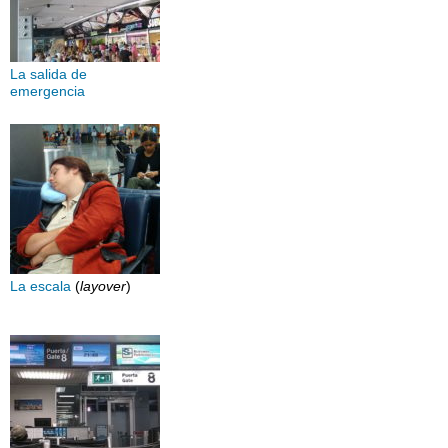
La salida de
emergencia
La escala
(
layover
)