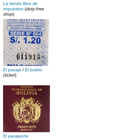
La tienda libre de
impuestos
(
duty-free
shop
)
El pasaje
/
El boleto
(
ticket
)
El pasaporte