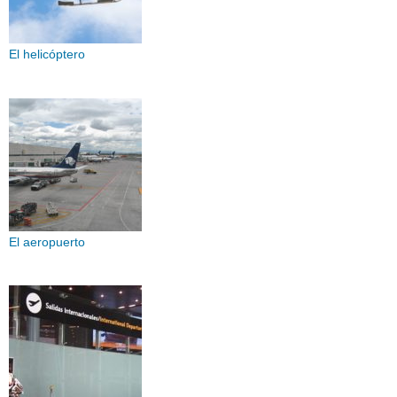
El helicóptero
El aeropuerto