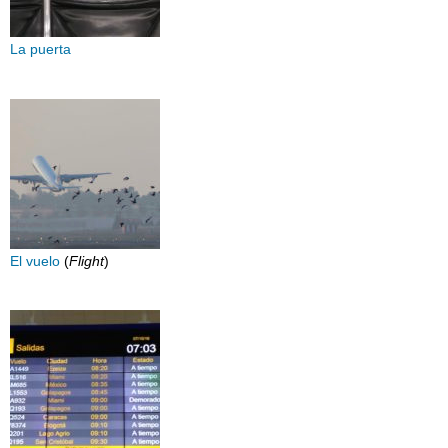
La puerta
El vuelo
(
Flight
)