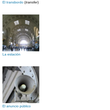
El transbordo
(
transfer
)
La estación
El anuncio público