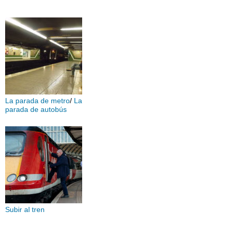
La parada de metro
/
La
parada de autobús
Subir al tren