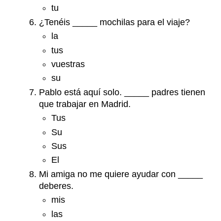
tu
¿Tenéis _____ mochilas para el viaje?
la
tus
vuestras
su
Pablo está aquí solo. _____ padres tienen
que trabajar en Madrid.
Tus
Su
Sus
El
Mi amiga no me quiere ayudar con _____
deberes.
mis
las