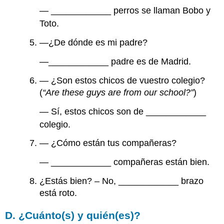
— ____________ perros se llaman Bobo y
Toto.
—¿De dónde es mi padre?
—____________ padre es de Madrid.
— ¿Son estos chicos de vuestro colegio?
(
“Are these guys are from our school?”
)
— Sí, estos chicos son de ____________
colegio.
— ¿Cómo están tus compañeras?
— ____________ compañeras están bien.
¿Estás bien? – No, ____________ brazo
está roto.
D. ¿Cuánto(s) y quién(es)?