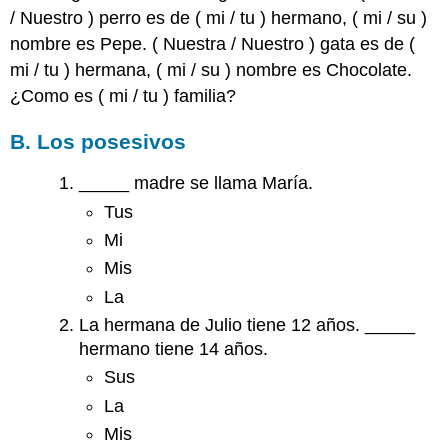
/
Nuestro
) perro es de (
mi
/
tu
) hermano, (
mi
/
su
)
nombre es Pepe. (
Nuestra
/
Nuestro
) gata es de (
mi
/
tu
) hermana, (
mi
/
su
) nombre es Chocolate.
¿Como es (
mi
/
tu
) familia?
B. Los posesivos
_____ madre se llama María.
Tus
Mi
Mis
La
La hermana de Julio tiene 12 años. _____
hermano tiene 14 años.
Sus
La
Mis