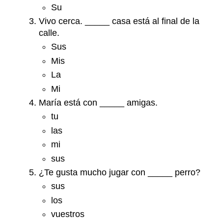
Su
Vivo cerca. _____ casa está al final de la
calle.
Sus
Mis
La
Mi
María está con _____ amigas.
tu
las
mi
sus
¿Te gusta mucho jugar con _____ perro?
sus
los
vuestros