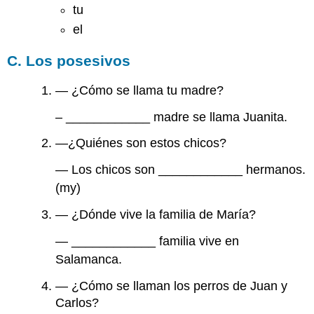
tu
el
C. Los posesivos
— ¿Cómo se llama tu madre?
– ____________ madre se llama Juanita.
—¿Quiénes son estos chicos?
— Los chicos son ____________ hermanos.
(my)
— ¿Dónde vive la familia de María?
— ____________ familia vive en
Salamanca.
— ¿Cómo se llaman los perros de Juan y
Carlos?