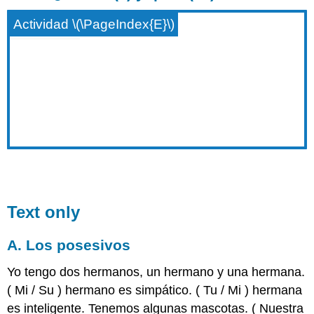
Actividad \(\PageIndex{E}\)
Text only
A. Los posesivos
Yo tengo dos hermanos, un hermano y una hermana.
(
Mi
/
Su
) hermano es simpático. (
Tu
/
Mi
) hermana
es inteligente. Tenemos algunas mascotas. (
Nuestra