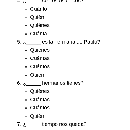
¿_____ son estos chicos?
Cuánto
Quién
Quiénes
Cuánta
¿_____ es la hermana de Pablo?
Quiénes
Cuántas
Cuántos
Quién
¿_____ hermanos tienes?
Quiénes
Cuántas
Cuántos
Quién
¿_____ tiempo nos queda?