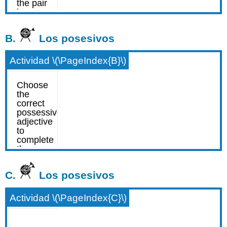
B.
Los posesivos
Actividad \(\PageIndex{B}\)
C.
Los posesivos
Actividad \(\PageIndex{C}\)