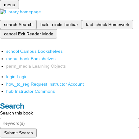
menu
search
Search
build_circle
Toolbar
fact_check
Homework
cancel
Exit Reader Mode
school
Campus Bookshelves
menu_book
Bookshelves
perm_media
Learning Objects
login
Login
how_to_reg
Request Instructor Account
hub
Instructor Commons
Search
Search this book
Submit Search