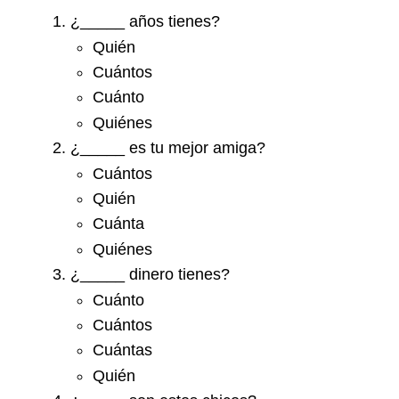
¿_____ años tienes?
Quién
Cuántos
Cuánto
Quiénes
¿_____ es tu mejor amiga?
Cuántos
Quién
Cuánta
Quiénes
¿_____ dinero tienes?
Cuánto
Cuántos
Cuántas
Quién