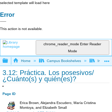
selected template will load here
Error
This action is not available.
chrome_reader_mode
Enter Reader
Mode
Expand/collapse global hierarchy
Home
Campus Bookshelves
Imperial 
3.12: Práctica. Los posesivos/
¿Cuánto(s) y quién(es)?
Page ID
Erica Brown, Alejandra Escudero, María Cristina
Montoya, and Elizabeth Small