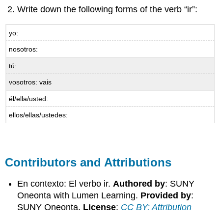
Write down the following forms of the verb “ir”:
yo:
nosotros:
tú:
vosotros: vais
él/ella/usted:
ellos/ellas/ustedes:
Contributors and Attributions
En contexto: El verbo ir.
Authored by
: SUNY
Oneonta with Lumen Learning.
Provided by
:
SUNY Oneonta.
License
:
CC BY: Attribution