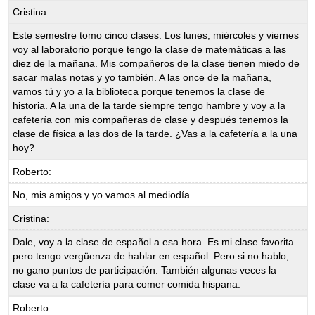
Cristina:
Este semestre tomo cinco clases. Los lunes, miércoles y viernes
voy al laboratorio porque tengo la clase de matemáticas a las
diez de la mañana. Mis compañeros de la clase tienen miedo de
sacar malas notas y yo también. A las once de la mañana,
vamos tú y yo a la biblioteca porque tenemos la clase de
historia. A la una de la tarde siempre tengo hambre y voy a la
cafetería con mis compañeras de clase y después tenemos la
clase de física a las dos de la tarde. ¿Vas a la cafetería a la una
hoy?
Roberto:
No, mis amigos y yo vamos al mediodía.
Cristina:
Dale, voy a la clase de español a esa hora. Es mi clase favorita
pero tengo vergüenza de hablar en español. Pero si no hablo,
no gano puntos de participación. También algunas veces la
clase va a la cafetería para comer comida hispana.
Roberto: