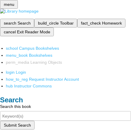
menu
search
Search
build_circle
Toolbar
fact_check
Homework
cancel
Exit Reader Mode
school
Campus Bookshelves
menu_book
Bookshelves
perm_media
Learning Objects
login
Login
how_to_reg
Request Instructor Account
hub
Instructor Commons
Search
Search this book
Submit Search