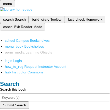
menu
search
Search
build_circle
Toolbar
fact_check
Homework
cancel
Exit Reader Mode
school
Campus Bookshelves
menu_book
Bookshelves
perm_media
Learning Objects
login
Login
how_to_reg
Request Instructor Account
hub
Instructor Commons
Search
Search this book
Submit Search