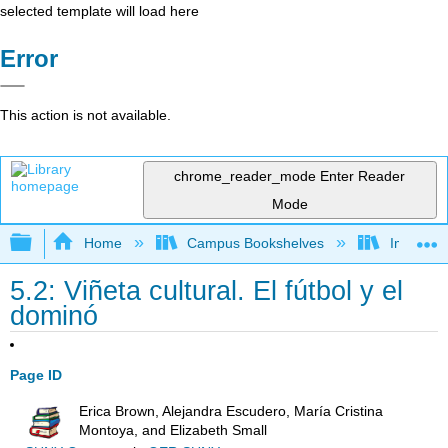
selected template will load here
Error
This action is not available.
chrome_reader_mode
Enter Reader
Mode
Expand/collapse global hierarchy
Home
Campus Bookshelves
Imperial 
5.2: Viñeta cultural. El fútbol y el
dominó
Page ID
Erica Brown, Alejandra Escudero, María Cristina
Montoya, and Elizabeth Small