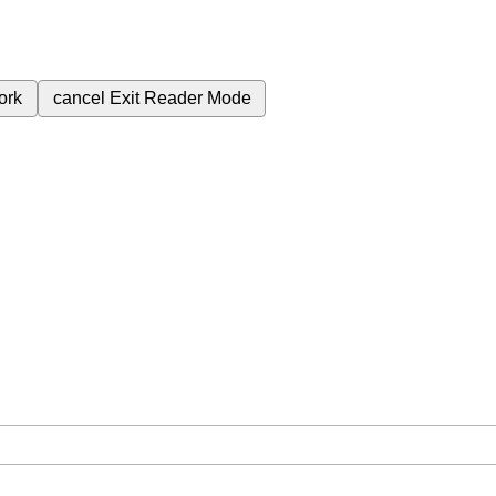
ork
cancel
Exit Reader Mode