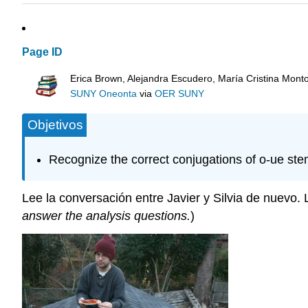
Page ID
Erica Brown, Alejandra Escudero, María Cristina Mont
SUNY Oneonta
via
OER SUNY
Objetivos
Recognize the correct conjugations of o-ue st
Lee la conversación entre Javier y Silvia de nuevo. 
answer the analysis questions.
)