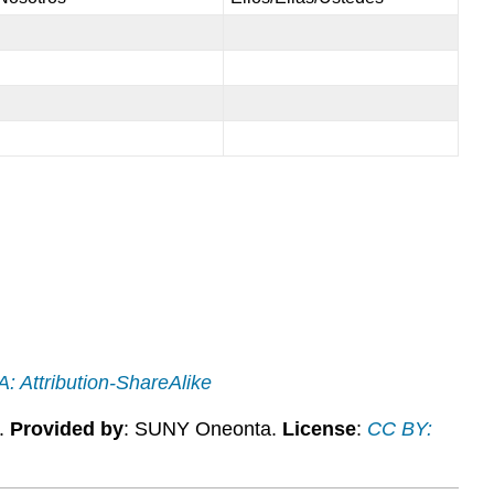
 Attribution-ShareAlike
.
Provided by
: SUNY Oneonta.
License
:
CC BY: