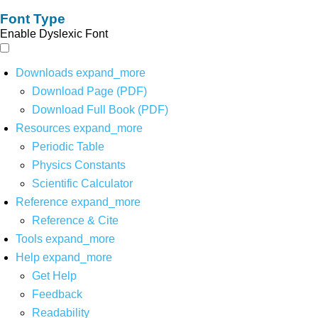
Font Type
Enable Dyslexic Font
Downloads
expand_more
Download Page (PDF)
Download Full Book (PDF)
Resources
expand_more
Periodic Table
Physics Constants
Scientific Calculator
Reference
expand_more
Reference & Cite
Tools
expand_more
Help
expand_more
Get Help
Feedback
Readability