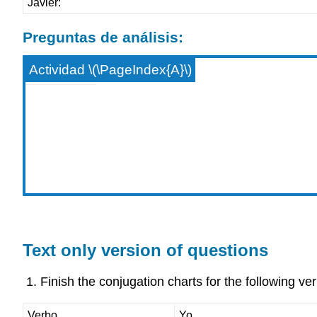
Javier:
Preguntas de análisis:
Actividad \(\PageIndex{A}\)
Text only version of questions
Finish the conjugation charts for the following ver
Verbo
Yo