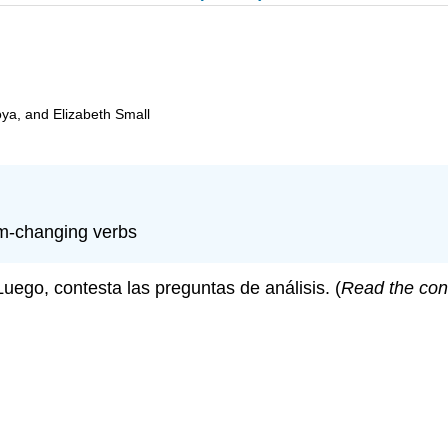
oya, and Elizabeth Small
em-changing verbs
Luego, contesta las preguntas de análisis. (
Read the con