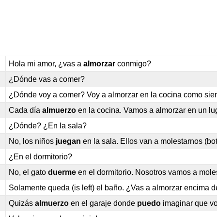
Hola mi amor, ¿vas a
almorzar
conmigo?
¿Dónde vas a comer?
¿Dónde voy a comer? Voy a almorzar en la cocina como sie
Cada día
almuerzo
en la cocina. Vamos a almorzar en un lu
¿Dónde? ¿En la sala?
No, los niños
juegan
en la sala. Ellos van a molestarnos (bot
¿En el dormitorio?
No, el gato
duerme
en el dormitorio. Nosotros vamos a moles
Solamente queda (is left) el baño. ¿Vas a almorzar encima d
Quizás
almuerzo
en el garaje donde
puedo
imaginar que voy