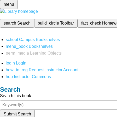
menu
search
Search
build_circle
Toolbar
fact_check
Homew
school
Campus Bookshelves
menu_book
Bookshelves
perm_media
Learning Objects
login
Login
how_to_reg
Request Instructor Account
hub
Instructor Commons
Search
Search this book
Submit Search