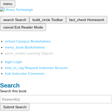
menu
search
Search
build_circle
Toolbar
fact_check
Homework
cancel
Exit Reader Mode
school
Campus Bookshelves
menu_book
Bookshelves
perm_media
Learning Objects
login
Login
how_to_reg
Request Instructor Account
hub
Instructor Commons
Search
Search this book
Submit Search