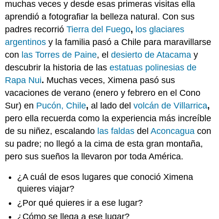
muchas veces y desde esas primeras visitas ella
aprendió a fotografiar la belleza natural. Con sus
padres recorrió
Tierra del Fuego
,
los glaciares
argentinos
y la familia pasó a Chile para maravillarse
con
las Torres de Paine
, el
desierto de Atacama
y
descubrir la historia de las
estatuas polinesias de
Rapa Nui
.
Muchas veces, Ximena pasó sus
vacaciones de verano (enero y febrero en el Cono
Sur) en
Pucón, Chile
,
al lado del
volcán de Villarrica
,
pero ella recuerda como la experiencia más increíble
de su niñez, escalando
las faldas
del
Aconcagua
con
su padre; no llegó a la cima de esta gran montaña,
pero sus sueños la llevaron por toda América.
¿A cuál de esos lugares que conoció Ximena
quieres viajar?
¿Por qué quieres ir a ese lugar?
¿Cómo se llega a ese lugar?