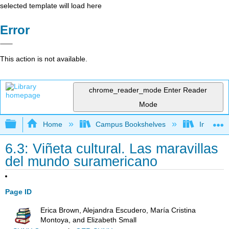
selected template will load here
Error
This action is not available.
chrome_reader_mode
Enter Reader
Mode
Expand/collapse global hierarchy
Home
Campus Bookshelves
Imperial 
6.3: Viñeta cultural. Las maravillas
del mundo suramericano
Page ID
Erica Brown, Alejandra Escudero, María Cristina
Montoya, and Elizabeth Small