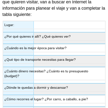
que quieren visitar, van a buscar en Internet la
información para planear el viaje y van a completar la
tabla siguiente:
Lugar:
¿Por qué quieres ir allí? ¿Qué quieres ver?
¿Cuándo es la mejor época para visitar?
¿Qué tipo de transporte necesitas para llegar?
¿Cuánto dinero necesitas? ¿Cuánto es tu presupuesto
(
budget
)?
¿Dónde te quedas a dormir y descansar?
¿Cómo recorres el lugar? ¿Por carro, a caballo, a pie?