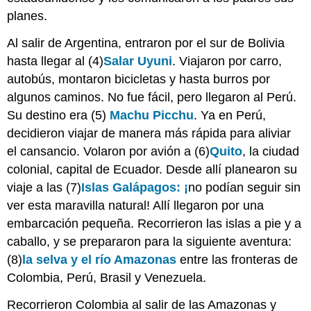
planes.
Al salir de Argentina, entraron por el sur de Bolivia
hasta llegar al (4)
Salar Uyuni
. Viajaron por carro,
autobús, montaron bicicletas y hasta burros por
algunos caminos. No fue fácil, pero llegaron al Perú.
Su destino era (5)
Machu Picchu
. Ya en Perú,
decidieron viajar de manera más rápida para aliviar
el cansancio. Volaron por avión a (6)
Quito
, la ciudad
colonial, capital de Ecuador. Desde allí planearon su
viaje a las (7)
Islas Galápagos: ¡
no podían seguir sin
ver esta maravilla natural! Allí llegaron por una
embarcación pequeña. Recorrieron las islas a pie y a
caballo, y se prepararon para la siguiente aventura:
(8)
la selva y el río Amazonas
entre las fronteras de
Colombia, Perú, Brasil y Venezuela.
Recorrieron Colombia al salir de las Amazonas y