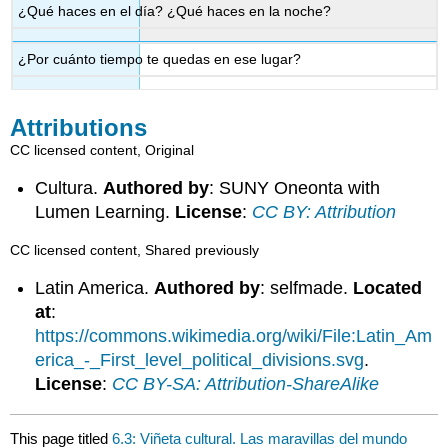
¿Qué haces en el día? ¿Qué haces en la noche?
¿Por cuánto tiempo te quedas en ese lugar?
Attributions
CC licensed content, Original
Cultura.
Authored by
: SUNY Oneonta with
Lumen Learning.
License
:
CC BY: Attribution
CC licensed content, Shared previously
Latin America.
Authored by
: selfmade.
Located
at
:
https://commons.wikimedia.org/wiki/File:Latin_Am
erica_-_First_level_political_divisions.svg
.
License
:
CC BY-SA: Attribution-ShareAlike
This page titled
6.3: Viñeta cultural. Las maravillas del mundo