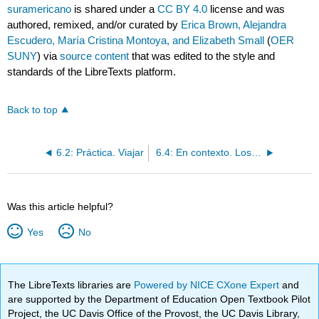
suramericano
is shared under a
CC BY 4.0
license and was
authored, remixed, and/or curated by
Erica Brown, Alejandra
Escudero, María Cristina Montoya, and Elizabeth Small
(
OER
SUNY
) via
source content
that was edited to the style and
standards of the LibreTexts platform.
Back to top
6.2: Práctica. Viajar
6.4: En contexto. Los demostrativos
Was this article helpful?
Yes
No
The LibreTexts libraries are
Powered by NICE CXone Expert
and
are supported by the Department of Education Open Textbook Pilot
Project, the UC Davis Office of the Provost, the UC Davis Library,