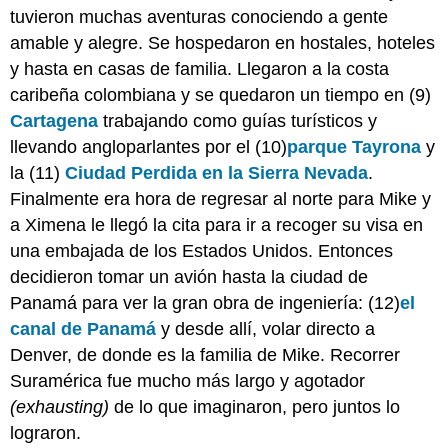
tuvieron muchas aventuras conociendo a gente
amable y alegre. Se hospedaron en hostales, hoteles
y hasta en casas de familia. Llegaron a la costa
caribeña colombiana y se quedaron un tiempo en (9)
Cartagena
trabajando como guías turísticos y
llevando angloparlantes por el (10)
parque Tayrona
y
la (11)
Ciudad Perdida en la Sierra Nevada
.
Finalmente era hora de regresar al norte para Mike y
a Ximena le llegó la cita para ir a recoger su visa en
una embajada de los Estados Unidos. Entonces
decidieron tomar un avión hasta la ciudad de
Panamá para ver la gran obra de ingeniería: (12)
el
canal de Panamá
y desde allí, volar directo a
Denver, de donde es la familia de Mike. Recorrer
Suramérica fue mucho más largo y agotador
(exhausting)
de lo que imaginaron, pero juntos lo
lograron.