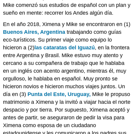
Mike comenzó sus estudios de español con un plan y
sueño en mente: recorrer los Andes algún día.
En el año 2018, Ximena y Mike se encontraron en (1)
Buenos Aires, Argentina
trabajando como guías
eco-turísticos. Su primer viaje como equipo lo
hicieron a (2)
las cataratas del Iguazú
, en la frontera
entre Argentina y Brasil. Mike estuvo muy atento y
cercano a su compañera de trabajo que le hablaba
en un inglés con acento argentino, mientras él, muy
orgulloso, le hablaba en español. Muy pronto se
hicieron novios e hicieron muchos viajes juntos. Un
día en (3)
Punta del Este,
Uruguay,
Mike le propuso
matrimonio a Ximena y la invitó a viajar hacia el norte
despacio y por tierra. Por supuesto, Ximena aceptó y
antes de partir, se aseguraron de pedir la visa para
Ximena como esposa de un ciudadano
estadounidense y les comunicaron a los padres sus