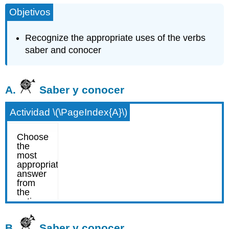
Objetivos
Recognize the appropriate uses of the verbs
saber and conocer
A.
Saber y conocer
Actividad \(\PageIndex{A}\)
B.
Saber y conocer