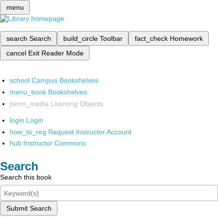
menu
search
Search
build_circle
Toolbar
fact_check
Homework
cancel
Exit Reader Mode
school
Campus Bookshelves
menu_book
Bookshelves
perm_media
Learning Objects
login
Login
how_to_reg
Request Instructor Account
hub
Instructor Commons
Search
Search this book
Submit Search