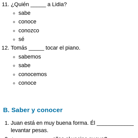
¿Quién _____ a Lidia?
sabe
conoce
conozco
sé
Tomás _____ tocar el piano.
sabemos
sabe
conocemos
conoce
B. Saber y conocer
Juan está en muy buena forma. Él ____________
levantar pesas.