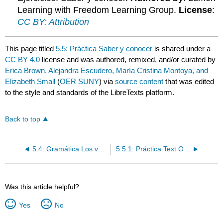
Learning with Freedom Learning Group.
License
:
CC BY: Attribution
This page titled
5.5: Práctica Saber y conocer
is shared under a
CC BY 4.0
license and was authored, remixed, and/or curated by
Erica Brown, Alejandra Escudero, María Cristina Montoya, and
Elizabeth Small
(
OER SUNY
) via
source content
that was edited
to the style and standards of the LibreTexts platform.
Back to top
5.4: Gramática Los verbos saber y conocer
5.5.1: Práctica Text Only
Was this article helpful?
Yes
No