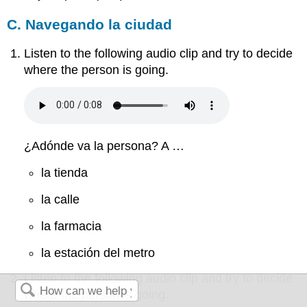
C. Navegando la ciudad
Listen to the following audio clip and try to decide
where the person is going.
¿Adónde va la persona? A …
la tienda
la calle
la farmacia
la estación del metro
Listen to the following audio clip and try to decide
where the person is going.