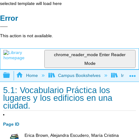
selected template will load here
Error
This action is not available.
chrome_reader_mode
Enter Reader
Mode
Expand/collapse global hierarchy
Home
Campus Bookshelves
Imperial 
5.1: Vocabulario Práctica los
lugares y los edificios en una
ciudad.
Page ID
Erica Brown, Alejandra Escudero, María Cristina