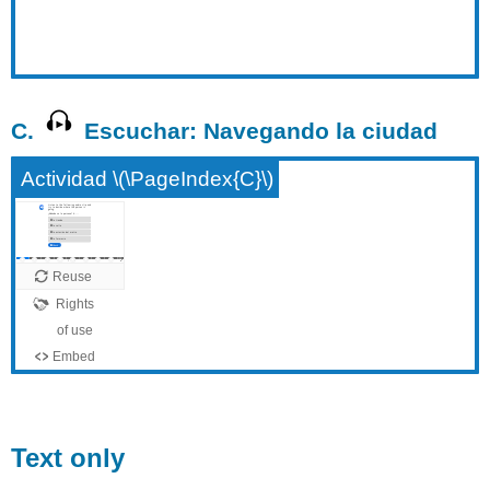
C.
Escuchar: Navegando la ciudad
Actividad \(\PageIndex{C}\)
Text only