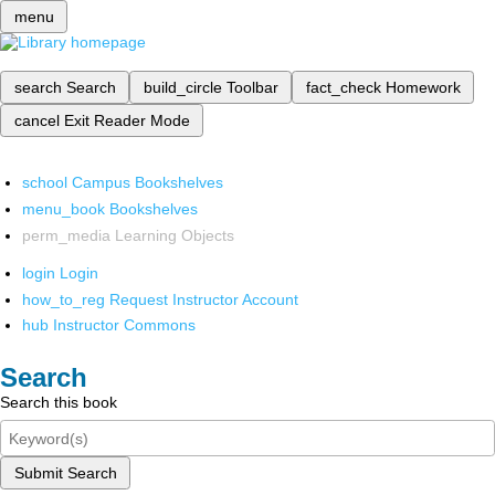
menu
search
Search
build_circle
Toolbar
fact_check
Homework
cancel
Exit Reader Mode
school
Campus Bookshelves
menu_book
Bookshelves
perm_media
Learning Objects
login
Login
how_to_reg
Request Instructor Account
hub
Instructor Commons
Search
Search this book
Submit Search