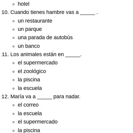
hotel
Cuando tienes hambre vas a _____ .
un restaurante
un parque
una parada de autobús
un banco
Los animales están en _____.
el supermercado
el zoológico
la piscina
la escuela
María va a _____ para nadar.
el correo
la escuela
el supermercado
la piscina