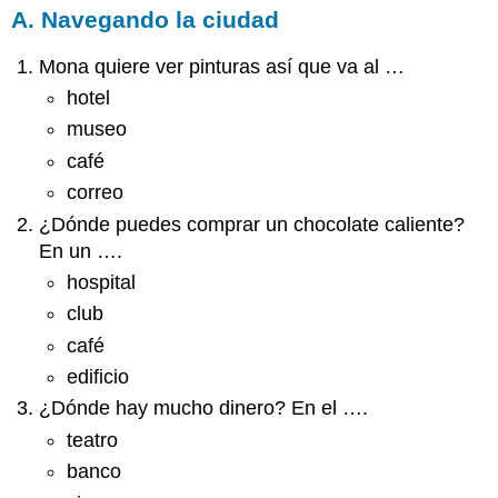
A. Navegando la ciudad
Mona quiere ver pinturas así que va al …
hotel
museo
café
correo
¿Dónde puedes comprar un chocolate caliente?
En un ….
hospital
club
café
edificio
¿Dónde hay mucho dinero? En el ….
teatro
banco