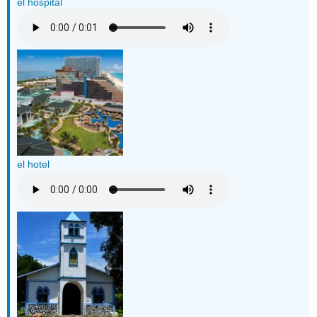
el hospital
el hotel