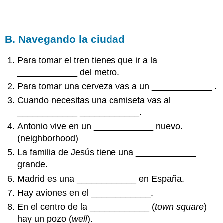
B. Navegando la ciudad
Para tomar el tren tienes que ir a la
____________ del metro.
Para tomar una cerveza vas a un ____________ .
Cuando necesitas una camiseta vas al
____________ ____________.
Antonio vive en un ____________ nuevo.
(neighborhood)
La familia de Jesús tiene una ____________
grande.
Madrid es una ____________ en España.
Hay aviones en el ____________.
En el centro de la ____________ (
town square
)
hay un pozo (
well
).