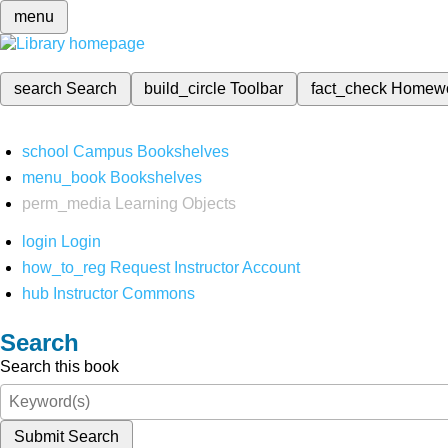
menu
search
Search
build_circle
Toolbar
fact_check
Homew
school
Campus Bookshelves
menu_book
Bookshelves
perm_media
Learning Objects
login
Login
how_to_reg
Request Instructor Account
hub
Instructor Commons
Search
Search this book
Submit Search