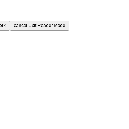
ork
cancel
Exit Reader Mode