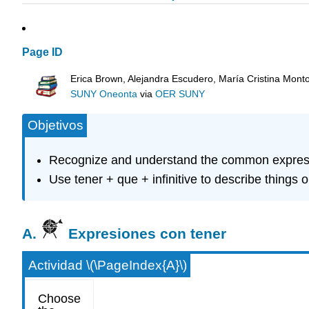
Page ID
Erica Brown, Alejandra Escudero, María Cristina Mont
SUNY Oneonta
via
OER SUNY
Objetivos
Recognize and understand the common expressi
Use tener + que + infinitive to describe things 
A.
Expresiones con tener
Actividad \(\PageIndex{A}\)