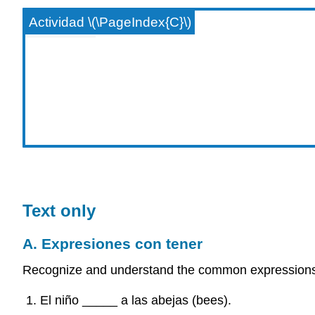
Actividad \(\PageIndex{C}\)
Text only
A. Expresiones con tener
Recognize and understand the common expressions 
El niño _____ a las abejas (bees).