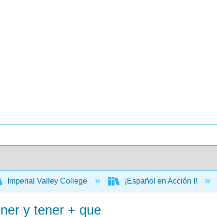
Imperial Valley College
¡Español en Acción I!
ener y tener + que