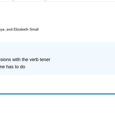
oya, and Elizabeth Small
ons with the verb tener
one has to do