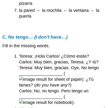
pizarra
la pared – la mochila – la ventana – la
puerta
C. No tengo…
(I don’t have…)
Fill in the missing words.
Teresa: ¡Hola Carlos! ¿Cómo estás?
Carlos: Muy bien, gracias, Teresa. ¿Y tú?
Teresa: Muy bien, gracias. Oye, No tengo
__________________ (
). ¿Tú
tienes? (
do you have any?
)
Carlos: No, no tengo. Pero tengo un
__________________ (
).