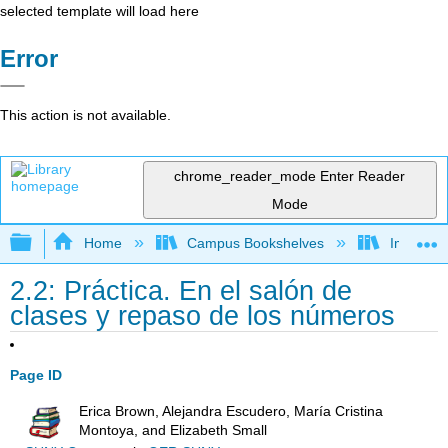
selected template will load here
Error
This action is not available.
chrome_reader_mode
Enter Reader
Mode
Expand/collapse global hierarchy
Home
Campus Bookshelves
Imperial 
2.2: Práctica. En el salón de
clases y repaso de los números
Page ID
Erica Brown, Alejandra Escudero, María Cristina
Montoya, and Elizabeth Small