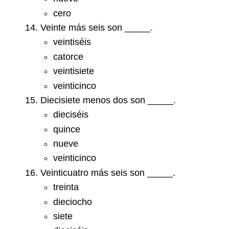
cero
Veinte más seis son _____.
veintiséis
catorce
veintisiete
veinticinco
Diecisiete menos dos son _____.
dieciséis
quince
nueve
veinticinco
Veinticuatro más seis son _____.
treinta
dieciocho
siete