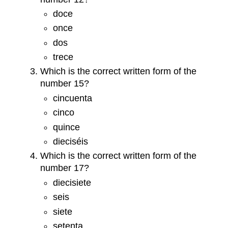
doce
once
dos
trece
Which is the correct written form of the
number 15?
cincuenta
cinco
quince
dieciséis
Which is the correct written form of the
number 17?
diecisiete
seis
siete
setenta