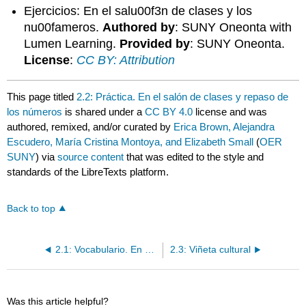
Ejercicios: En el salu00f3n de clases y los
nu00fameros.
Authored by
: SUNY Oneonta with
Lumen Learning.
Provided by
: SUNY Oneonta.
License
:
CC BY: Attribution
This page titled
2.2: Práctica. En el salón de clases y repaso de
los números
is shared under a
CC BY 4.0
license and was
authored, remixed, and/or curated by
Erica Brown, Alejandra
Escudero, María Cristina Montoya, and Elizabeth Small
(
OER
SUNY
) via
source content
that was edited to the style and
standards of the LibreTexts platform.
Back to top
2.1: Vocabulario. En el salón de clases
2.3: Viñeta cultural
Was this article helpful?