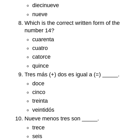
diecinueve
nueve
Which is the correct written form of the
number 14?
cuarenta
cuatro
catorce
quince
Tres más (+) dos es igual a (=) _____.
doce
cinco
treinta
veintidós
Nueve menos tres son _____.
trece
seis