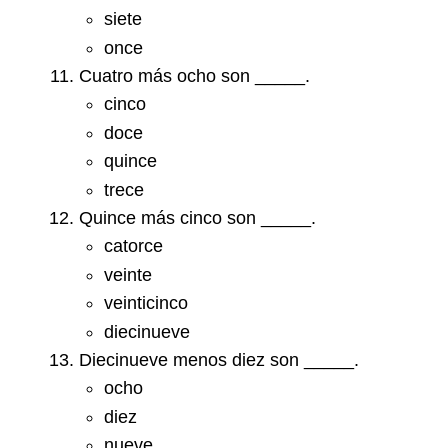
siete
once
Cuatro más ocho son _____.
cinco
doce
quince
trece
Quince más cinco son _____.
catorce
veinte
veinticinco
diecinueve
Diecinueve menos diez son _____.
ocho
diez
nueve