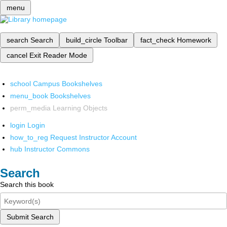
menu
search
Search
build_circle
Toolbar
fact_check
Homework
cancel
Exit Reader Mode
school
Campus Bookshelves
menu_book
Bookshelves
perm_media
Learning Objects
login
Login
how_to_reg
Request Instructor Account
hub
Instructor Commons
Search
Search this book
Submit Search