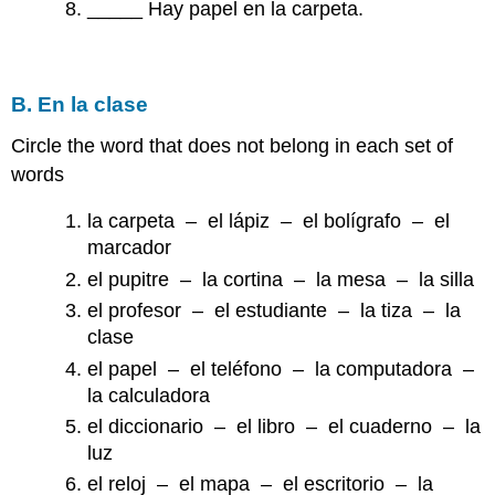
_____ Hay papel en la carpeta.
B. En la clase
Circle the word that does not belong in each set of
words
la carpeta – el lápiz – el bolígrafo – el
marcador
el pupitre – la cortina – la mesa – la silla
el profesor – el estudiante – la tiza – la
clase
el papel – el teléfono – la computadora –
la calculadora
el diccionario – el libro – el cuaderno – la
luz
el reloj – el mapa – el escritorio – la