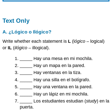
Text Only
A. ¿Lógico o Ilógico?
Write whether each statement is
L
(l
ógico
– logical)
or
IL
(
ilógico
– illogical).
_____ Hay una mesa en mi mochila.
_____ Hay un mapa en la pared.
_____ Hay ventanas en la tiza.
_____ Hay una silla en el bolígrafo.
_____ Hay una ventana en la pared.
_____ Hay un lápiz en mi mochila.
_____ Los estudiantes estudian (
study
) en la
puerta.