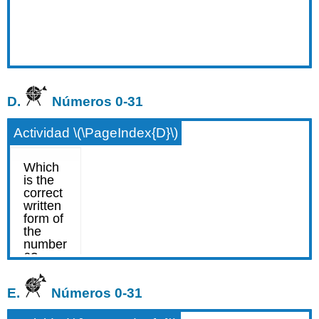
D.
Números 0-31
Actividad \(\PageIndex{D}\)
E.
Números 0-31