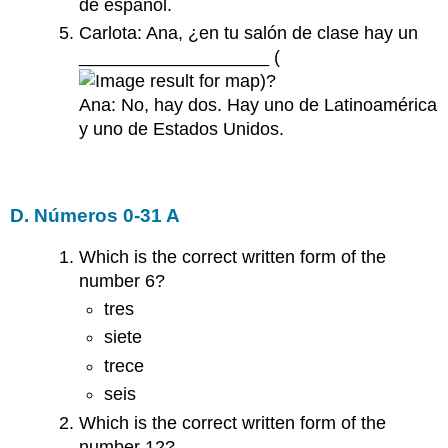
de español.
Carlota: Ana, ¿en tu salón de clase hay un
___________________ (
)?
Ana: No, hay dos. Hay uno de Latinoamérica
y uno de Estados Unidos.
D. Números 0-31 A
Which is the correct written form of the
number 6?
tres
siete
trece
seis
Which is the correct written form of the
number 12?