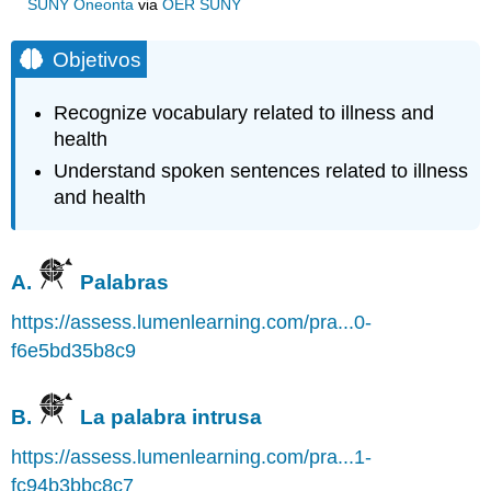
SUNY Oneonta
via
OER SUNY
Objetivos
Recognize vocabulary related to illness and
health
Understand spoken sentences related to illness
and health
A.
Palabras
https://assess.lumenlearning.com/pra...0-
f6e5bd35b8c9
B.
La palabra intrusa
https://assess.lumenlearning.com/pra...1-
fc94b3bbc8c7