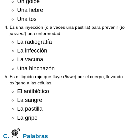
Un golpe
Una fiebre
Una tos
Es una inyección (o a veces una pastilla) para prevenir (
to
prevent
) una enfermedad.
La radiografía
La infección
La vacuna
Una hinchazón
Es el líquido rojo que fluye (
flows
) por el cuerpo, llevando
oxígeno a las células.
El antibiótico
La sangre
La pastilla
La gripe
C.
Palabras