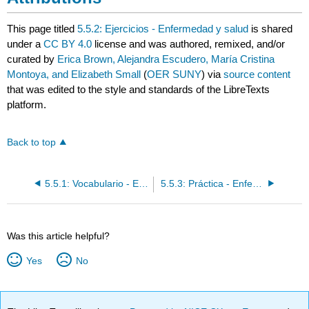
This page titled
5.5.2: Ejercicios - Enfermedad y salud
is shared
under a
CC BY 4.0
license and was authored, remixed, and/or
curated by
Erica Brown, Alejandra Escudero, María Cristina
Montoya, and Elizabeth Small
(
OER SUNY
) via
source content
that was edited to the style and standards of the LibreTexts
platform.
Back to top
5.5.1: Vocabulario - Enfermedad y salud
5.5.3: Práctica - Enfermedad y salud
Was this article helpful?
Yes
No