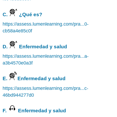
C.
¿Qué es?
https://assess.lumenlearning.com/pra...0-
cb58a4e85c0f
D.
Enfermedad y salud
https://assess.lumenlearning.com/pra...a-
a3b4570e0a3f
E.
Enfermedad y salud
https://assess.lumenlearning.com/pra...c-
46bd944277d0
F.
Enfermedad y salud