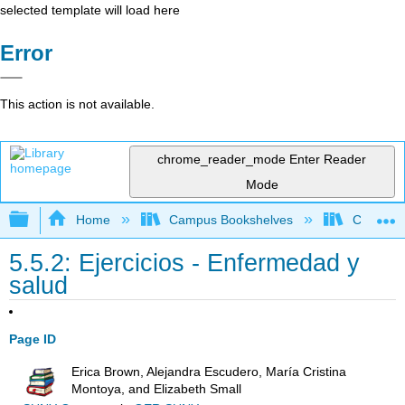
selected template will load here
Error
This action is not available.
chrome_reader_mode
Enter Reader
Mode
Expand/collapse global hierarchy
Home
Campus Bookshelves
Cypress 
5.5.2: Ejercicios - Enfermedad y
salud
Page ID
Erica Brown, Alejandra Escudero, María Cristina
Montoya, and Elizabeth Small