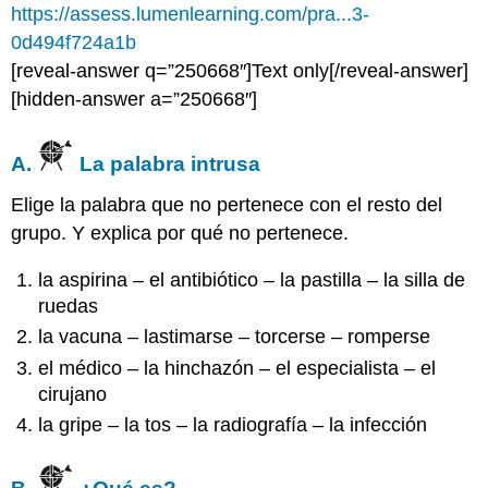
https://assess.lumenlearning.com/pra...3-
0d494f724a1b
[reveal-answer q=”250668″]Text only[/reveal-answer]
[hidden-answer a=”250668″]
A.
La palabra intrusa
Elige la palabra que no pertenece con el resto del
grupo. Y explica por qué no pertenece.
la aspirina – el antibiótico – la pastilla – la silla de
ruedas
la vacuna – lastimarse – torcerse – romperse
el médico – la hinchazón – el especialista – el
cirujano
la gripe – la tos – la radiografía – la infección