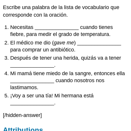
Escribe una palabra de la lista de vocabulario que
corresponde con la oración.
Necesitas _______________ cuando tienes
fiebre, para medir el grado de temperatura.
El médico me dio (
gave me
) _______________
para comprar un antibiótico.
Después de tener una herida, quizás va a tener
_______________.
Mi mamá tiene miedo de la sangre, entonces ella
_______________ cuando nosotros nos
lastimamos.
¡Voy a ser una tía! Mi hermana está
_______________.
[/hidden-answer]
Attributions