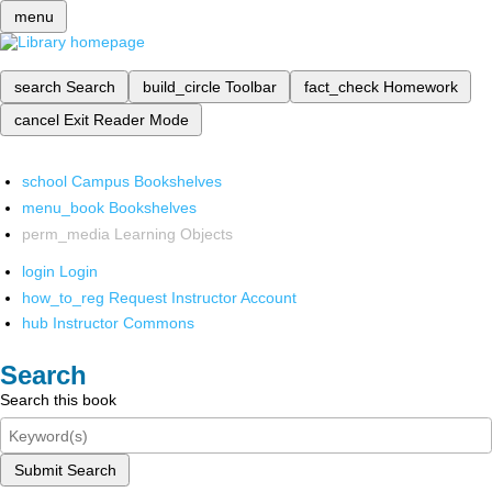
menu
search
Search
build_circle
Toolbar
fact_check
Homework
cancel
Exit Reader Mode
school
Campus Bookshelves
menu_book
Bookshelves
perm_media
Learning Objects
login
Login
how_to_reg
Request Instructor Account
hub
Instructor Commons
Search
Search this book
Submit Search