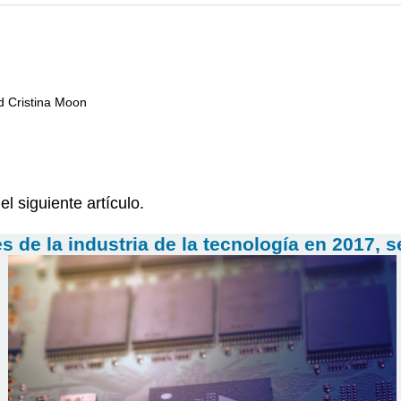
nd Cristina Moon
el siguiente artículo.
es de la industria de la tecnología en 2017