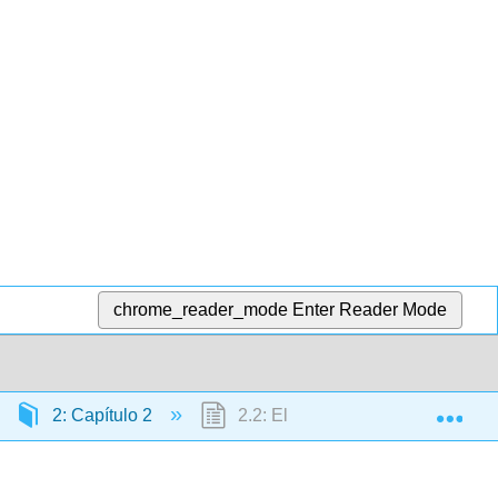
chrome_reader_mode
Enter Reader Mode
Exp
2: Capítulo 2
2.2: El pretérito