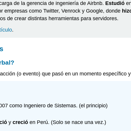
arga de la gerencia de ingeniería de Airbnb.
Estudió
en
por empresas como Twitter, Venrock y Google, donde
hiz
s de crear distintas herramientas para servidores.
tículo
.
s
rbal?
 acción (o evento) que pasó en un momento específico y
07 como Ingeniero de Sistemas. (el principio)
ció
y
creció
en Perú. (Solo se nace una vez.)