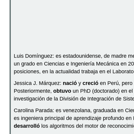
Luis Domínguez: es estadounidense, de madre m
un grado en Ciencias e Ingeniería Mecánica en 2
posiciones, en la actualidad trabaja en el Laborat
Jessica J. Márquez:
nació
y
creció
en Perú, pero
Posteriormente,
obtuvo
un PhD (doctorado) en el
investigación de la División de Integración de S
Carolina Parada: es venezolana, graduada en Cie
es ingeniera principal de aprendizaje profundo en N
desarrolló
los algoritmos del motor de reconocimi