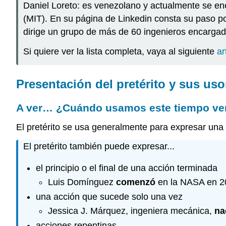
Daniel Loreto: es venezolano y actualmente se enc
(MIT). En su página de Linkedin consta su paso 
dirige un grupo de más de 60 ingenieros encargado
Si quiere ver la lista completa, vaya al siguiente
ar
Presentación del pretérito y sus uso
A ver… ¿Cuándo usamos este tiempo ve
El pretérito se usa generalmente para expresar una
El pretérito también puede expresar...
el principio o el final de una acción terminada
Luis Domínguez
comenzó
en la NASA en 20
una acción que sucede solo una vez
Jessica J. Márquez, ingeniera mecánica,
na
acciones repentinas