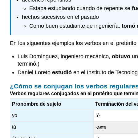
Estaba estudiando cuando de repente se
fu
hechos sucesivos en el pasado
Como buen estudiante de ingeniería,
tomó
m
En los siguentes ejemplos los verbos en el pretérit
Luis Domínguez, ingeniero mecánico,
obtuvo
un
terminó.)
Daniel Loreto
estudió
en el Instituto de Tecnolo
¿Cómo se conjugan los verbos regulares 
Verbos regulares conjugados en el pretérito que termi
Pronombre de sujeto
Terminación del 
yo
-é
tú
-aste