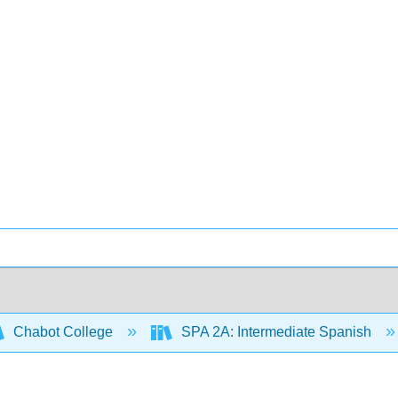
Chabot College
SPA 2A: Intermediate Spanish