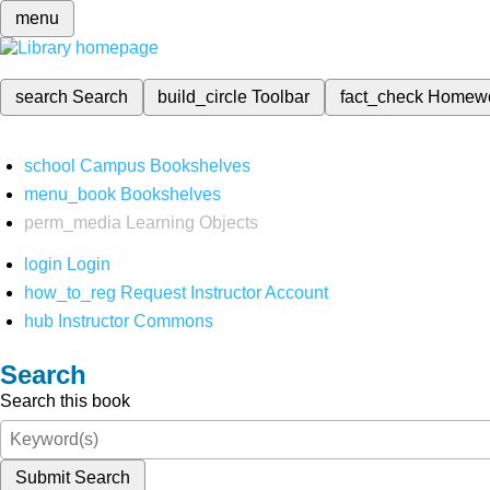
menu
search
Search
build_circle
Toolbar
fact_check
Homew
school
Campus Bookshelves
menu_book
Bookshelves
perm_media
Learning Objects
login
Login
how_to_reg
Request Instructor Account
hub
Instructor Commons
Search
Search this book
Submit Search