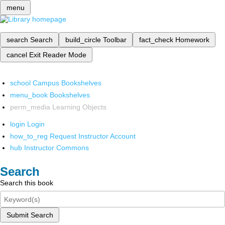
menu
search
Search
build_circle
Toolbar
fact_check
Homework
cancel
Exit Reader Mode
school
Campus Bookshelves
menu_book
Bookshelves
perm_media
Learning Objects
login
Login
how_to_reg
Request Instructor Account
hub
Instructor Commons
Search
Search this book
Submit Search