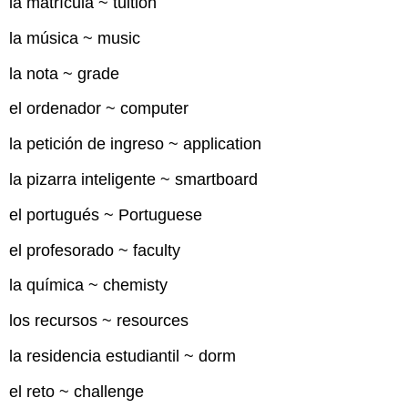
la matrícula ~ tuition
la música ~ music
la nota ~ grade
el ordenador ~ computer
la petición de ingreso ~ application
la pizarra inteligente ~ smartboard
el portugués ~ Portuguese
el profesorado ~ faculty
la química ~ chemisty
los recursos ~ resources
la residencia estudiantil ~ dorm
el reto ~ challenge