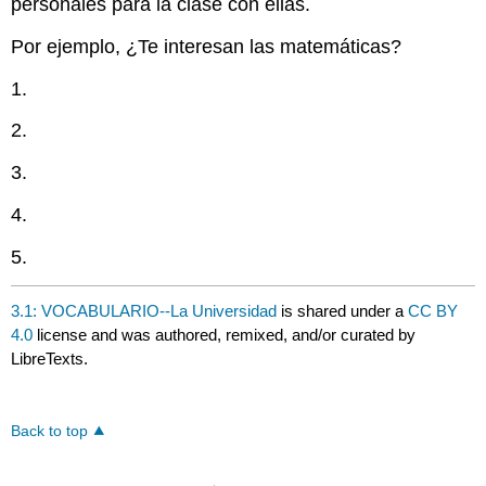
personales para la clase con ellas.
Por ejemplo, ¿Te interesan las matemáticas?
1.
2.
3.
4.
5.
3.1: VOCABULARIO--La Universidad
is shared under a
CC BY
4.0
license and was authored, remixed, and/or curated by
LibreTexts.
Back to top