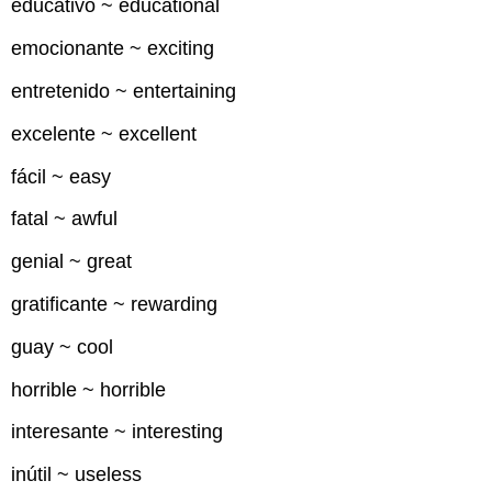
educativo ~ educational
emocionante ~ exciting
entretenido ~ entertaining
excelente ~ excellent
fácil ~ easy
fatal ~ awful
genial ~ great
gratificante ~ rewarding
guay ~ cool
horrible ~ horrible
interesante ~ interesting
inútil ~ useless