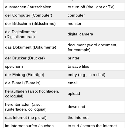
ausmachen / ausschalten
to turn off (the light or TV)
der Computer (Computer)
computer
der Bildschirm (Bildschirme)
monitor
die Digitalkamera
digital camera
(Digitalkameras)
document (word document,
das Dokument (Dokumente)
for example)
der Drucker (Drucker)
printer
speichern
to save files
der Eintrag (Einträge)
entry (e.g., in a chat)
die E-mail (E-mails)
email
heraufladen (also: hochladen,
upload
colloquial)
herunterladen (also:
download
runterladen, colloquial)
das Internet (no plural)
the Internet
im Internet surfen / suchen
to surf / search the Internet