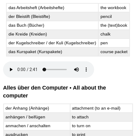
das Arbeitsheft (Arbeitshefte)
the workbook
der Bleistift (Bleistifte)
pencil
das Buch (Bücher)
the (text)book
die Kreide (Kreiden)
chalk
der Kugelschreiber / der Kuli (Kugelschreiber)
pen
das Kurspaket (Kurspakete)
course packet
Alles über den Computer
•
All about the
computer
der Anhang (Anhänge)
attachment (to an e-mail)
anhängen / beifügen
to attach
anmachen / anschalten
to turn on
ausdrucken
to print