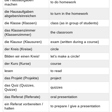
to do homework
machen
die Hausaufgaben
to turn in the homework
abgeben/einreichen
die Klasse (Klassen)
class (as in group of students)
das Klassenzimmer
the classroom
(Klassenzimmer)
die Klausur (Klausuren)
exam (written during a course)
der Kreis (Kreise)
circle
Bilden wir einen Kreis!
let’s make a circle!
der Kurs (Kurse)
course
lesen
to read
das Projekt (Projekte)
project
das Quiz (Quizzes,
quizzes
Quizze)
das Referat (Referate)
oral presentation
ein Referat vorbereiten /
to prepare / give a presentation
halten