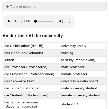
Table of contents
No
headers
An der Uni
•
At the university
die Unibibliothek (die UB)
university library
das Gebäude (Gebäude)
building
lernen
to study (for an exam)
der Professor (Professoren)
male professor
die Professorin (Professorinnen)
female professor
das Schwarze Brett
university bulletin board
der Student (Studenten)
male university student
die Studentin (Studentinnen)
female university student
der Studentenausweis
student I.D.
(Studentenausweise)