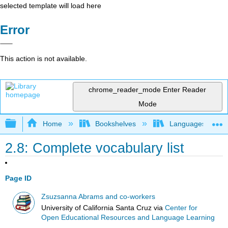
selected template will load here
Error
This action is not available.
chrome_reader_mode
Enter Reader
Mode
Expand/collapse global hierarchy
Home
Bookshelves
Languages
2.8: Complete vocabulary list
Page ID
Zsuzsanna Abrams and co-workers
University of California Santa Cruz
via
Center for
Open Educational Resources and Language Learning