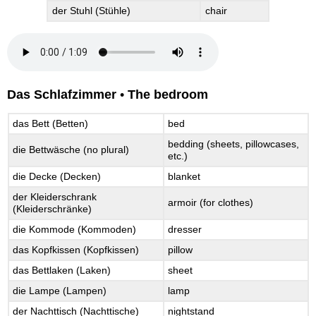
der Stuhl (Stühle)
chair
Das Schlafzimmer
•
The bedroom
das Bett (Betten)
bed
bedding (sheets, pillowcases,
die Bettwäsche (no plural)
etc.)
die Decke (Decken)
blanket
der Kleiderschrank
armoir (for clothes)
(Kleiderschränke)
die Kommode (Kommoden)
dresser
das Kopfkissen (Kopfkissen)
pillow
das Bettlaken (Laken)
sheet
die Lampe (Lampen)
lamp
der Nachttisch (Nachttische)
nightstand