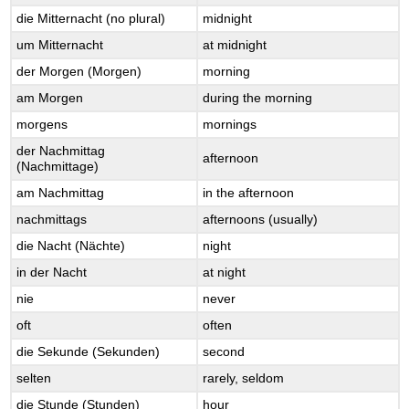
die Mitternacht (no plural)
midnight
um Mitternacht
at midnight
der Morgen (Morgen)
morning
am Morgen
during the morning
morgens
mornings
der Nachmittag
afternoon
(Nachmittage)
am Nachmittag
in the afternoon
nachmittags
afternoons (usually)
die Nacht (Nächte)
night
in der Nacht
at night
nie
never
oft
often
die Sekunde (Sekunden)
second
selten
rarely, seldom
die Stunde (Stunden)
hour