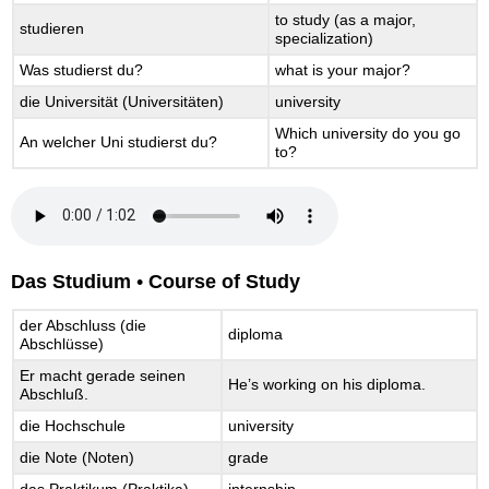
to study (as a major,
studieren
specialization)
Was studierst du?
what is your major?
die Universität (Universitäten)
university
Which university do you go
An welcher Uni studierst du?
to?
Das Studium
•
Course of Study
der Abschluss (die
diploma
Abschlüsse)
Er macht gerade seinen
He’s working on his diploma.
Abschluß.
die Hochschule
university
die Note (Noten)
grade