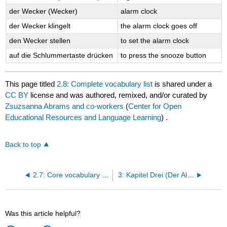
der Wecker (Wecker)
alarm clock
der Wecker klingelt
the alarm clock goes off
den Wecker stellen
to set the alarm clock
auf die Schlummertaste drücken
to press the snooze button
This page titled
2.8: Complete vocabulary list
is shared under a
CC BY
license and was authored, remixed, and/or curated by
Zsuzsanna Abrams and co-workers
(
Center for Open
Educational Resources and Language Learning
) .
Back to top
2.7: Core vocabulary list
3: Kapitel Drei (Der Alltag und das Studentenleben)
Was this article helpful?