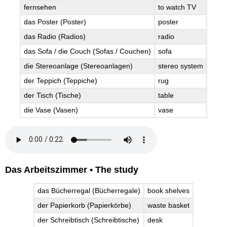
fernsehen
to watch TV
das Poster (Poster)
poster
das Radio (Radios)
radio
das Sofa / die Couch (Sofas / Couchen)
sofa
die Stereoanlage (Stereoanlagen)
stereo system
der Teppich (Teppiche)
rug
der Tisch (Tische)
table
die Vase (Vasen)
vase
Das Arbeitszimmer
•
The study
das Bücherregal (Bücherregale)
book shelves
der Papierkorb (Papierkörbe)
waste basket
der Schreibtisch (Schreibtische)
desk