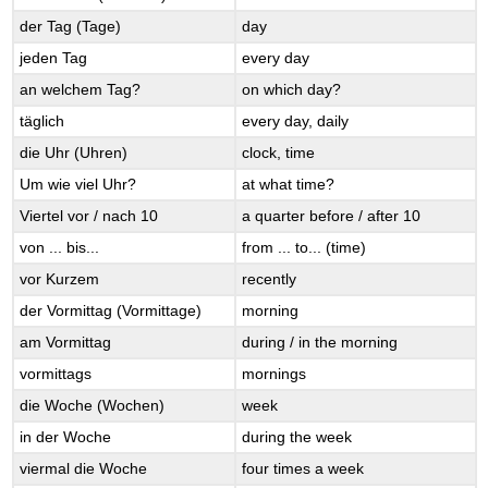
der Tag (Tage)
day
jeden Tag
every day
an welchem Tag?
on which day?
täglich
every day, daily
die Uhr (Uhren)
clock, time
Um wie viel Uhr?
at what time?
Viertel vor / nach 10
a quarter before / after 10
von ... bis...
from ... to... (time)
vor Kurzem
recently
der Vormittag (Vormittage)
morning
am Vormittag
during / in the morning
vormittags
mornings
die Woche (Wochen)
week
in der Woche
during the week
viermal die Woche
four times a week