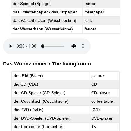
der Spiegel (Spiegel)
mirror
das Toilettenpapier / das Klopapier
toiletpaper
das Waschbecken (Waschbecken)
sink
der Wasserhahn (Wasserhähne)
faucet
Das Wohnzimmer
•
The living room
das Bild (Bilder)
picture
die CD (CDs)
CD
der CD-Spieler (CD-Spieler)
CD-player
der Couchtisch (Couchtische)
coffee table
die DVD (DVDs)
DVD
der DVD-Spieler (DVD-Spieler)
DVD-player
der Fernseher (Fernseher)
TV