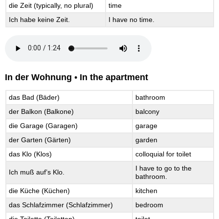
die Zeit (typically, no plural)
time
Ich habe keine Zeit.
I have no time.
In der Wohnung
•
In the apartment
das Bad (Bäder)
bathroom
der Balkon (Balkone)
balcony
die Garage (Garagen)
garage
der Garten (Gärten)
garden
das Klo (Klos)
colloquial for toilet
I have to go to the
Ich muß auf’s Klo.
bathroom.
die Küche (Küchen)
kitchen
das Schlafzimmer (Schlafzimmer)
bedroom