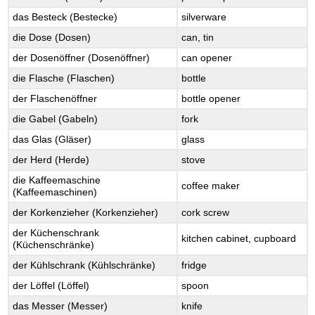
das Besteck (Bestecke)
silverware
die Dose (Dosen)
can, tin
der Dosenöffner (Dosenöffner)
can opener
die Flasche (Flaschen)
bottle
der Flaschenöffner
bottle opener
die Gabel (Gabeln)
fork
das Glas (Gläser)
glass
der Herd (Herde)
stove
die Kaffeemaschine
coffee maker
(Kaffeemaschinen)
der Korkenzieher (Korkenzieher)
cork screw
der Küchenschrank
kitchen cabinet, cupboard
(Küchenschränke)
der Kühlschrank (Kühlschränke)
fridge
der Löffel (Löffel)
spoon
das Messer (Messer)
knife