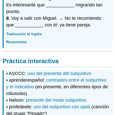
Es interesante que ___________ migrando tan
pronto.
8
. Voy a salir con Miguel. → No te recomiendo
que ___________ con él: ya tiene pareja.
Traducción al inglés
Respuestas
Práctica interactiva
• ASCCC:
uso del presente del subjuntivo
• aprenderespañol:
contrastes entre el subjuntivo
y el indicativo
(en presente, en diferentes tipos de
cláusulas)
• Nelson:
presente del modo subjuntivo
• profedeele:
uso del subjuntivo con ojalá
(canción
del grupo "Pesado")