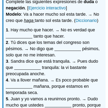
Complete las siguientes expresiones de
duda
o
negación
. [
Ejercicio interactivo
]
Modelo
: Va a hacer mucho sol esta tarde. → No
creo que
haga
tanto sol esta tarde. (
Diccionario
)
1
. Hay mucho que hacer. → No es verdad que
___________ tanto que hacer.
2
. Tú dices que los temas del congreso son
pésimos. → No digo que ___________ pésimos,
solo que no me interesan.
3
. Sandra dice que está tranquila. → Pues dudo
que ___________ tranquila: la vi bastante
preocupada anoche.
4
. Va a llover mañana. → Es poco probable que
___________ mañana, porque estamos en
temporada seca.
5
. Juan y yo vamos a reunirnos pronto. → Dudo
mucho que ustedes ___________ pronto, porque