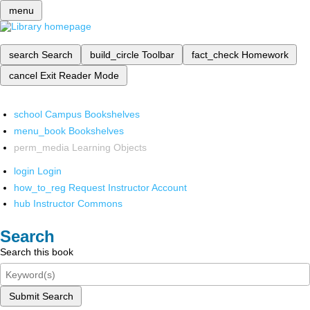
menu
search
Search
build_circle
Toolbar
fact_check
Homework
cancel
Exit Reader Mode
school
Campus Bookshelves
menu_book
Bookshelves
perm_media
Learning Objects
login
Login
how_to_reg
Request Instructor Account
hub
Instructor Commons
Search
Search this book
Submit Search