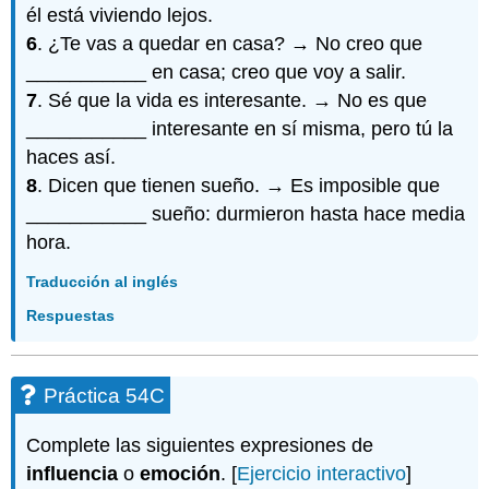
él está viviendo lejos.
6
. ¿Te vas a quedar en casa? → No creo que
___________ en casa; creo que voy a salir.
7
. Sé que la vida es interesante. → No es que
___________ interesante en sí misma, pero tú la
haces así.
8
. Dicen que tienen sueño. → Es imposible que
___________ sueño: durmieron hasta hace media
hora.
Traducción al inglés
Respuestas
Práctica 54C
Complete las siguientes expresiones de
influencia
o
emoción
. [
Ejercicio interactivo
]