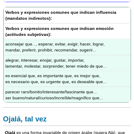
Verbos y expresiones comunes que indican influencia
(mandatos indirectos):
Verbos y expresiones comunes que indican emoción
(actitudes subjetivas):
aconsejar que..., esperar, evitar, exigir, hacer, lograr,
mandar, preferir, prohibir, recomendar, sugerir...
alegrar, interesar, enojar, gustar, importar,
lamentar, molestar, sorprender, tener miedo de que...
es esencial que, es importante que, es mejor que,
es necesario que, es urgente que, es deseable que...
parecer raro/bonito/interesante/fascinante que...
ser bueno/natural/curioso/increíble/magnífico que...
Ojalá, tal vez
Ojalá
es una forma invariable de origen árabe (quiera Alá), que