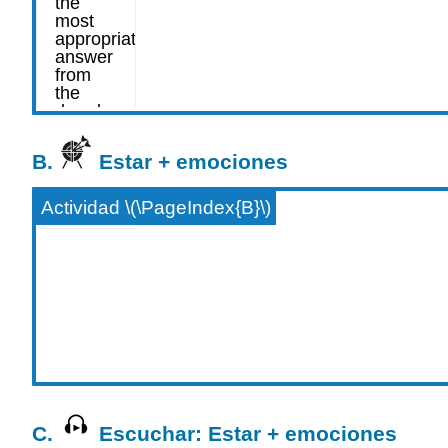
B.
Estar + emociones
Actividad \(\PageIndex{B}\)
C.
Escuchar: Estar + emociones