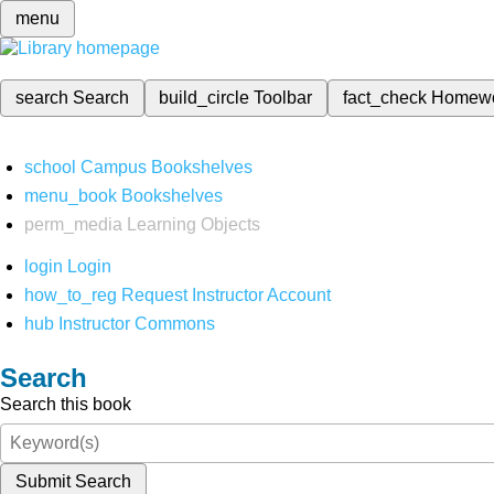
menu
search
Search
build_circle
Toolbar
fact_check
Homew
school
Campus Bookshelves
menu_book
Bookshelves
perm_media
Learning Objects
login
Login
how_to_reg
Request Instructor Account
hub
Instructor Commons
Search
Search this book
Submit Search