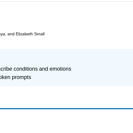
oya, and Elizabeth Small
escribe conditions and emotions
poken prompts