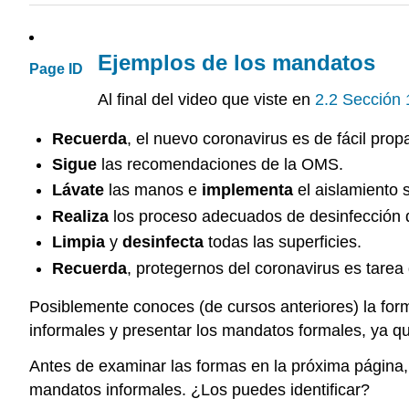
Ejemplos de los mandatos
Page ID
Al final del video que viste en
2.2 Sección
Recuerda
, el nuevo coronavirus es de fácil prop
Sigue
las recomendaciones de la OMS.
Lávate
las manos e
implementa
el aislamiento s
Realiza
los proceso adecuados de desinfección de
Limpia
y
desinfecta
todas las superficies.
Recuerda
, protegernos del coronavirus es tarea
Posiblemente conoces (de cursos anteriores) la for
informales y presentar los mandatos formales, ya q
Antes de examinar las formas en la próxima página
mandatos informales. ¿Los puedes identificar?