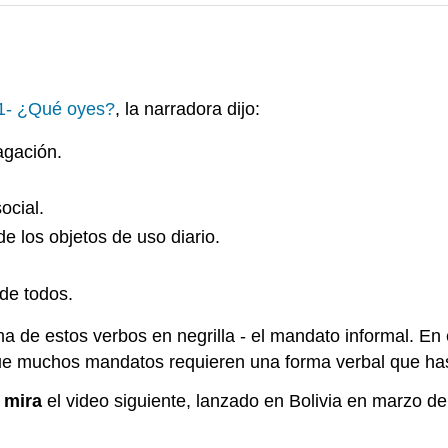
 1- ¿Qué oyes?
, la narradora dijo:
agación.
ocial.
 los objetos de uso diario.
 de todos.
ma de estos verbos en negrilla - el mandato informal. E
ue muchos mandatos requieren una forma verbal que has
,
mira
el video siguiente, lanzado en Bolivia en marzo d