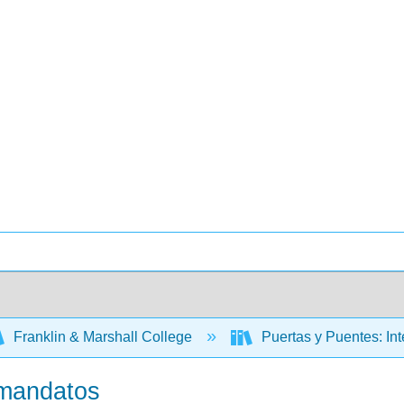
Franklin & Marshall College
Puertas y Puentes: In
 mandatos