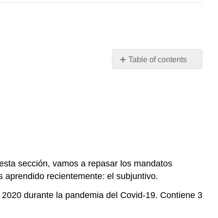
Table of contents
Ejemplos de
los
mandatos
n esta sección, vamos a repasar los mandatos
 aprendido recientemente: el subjuntivo.
e 2020 durante la pandemia del Covid-19. Contiene 3