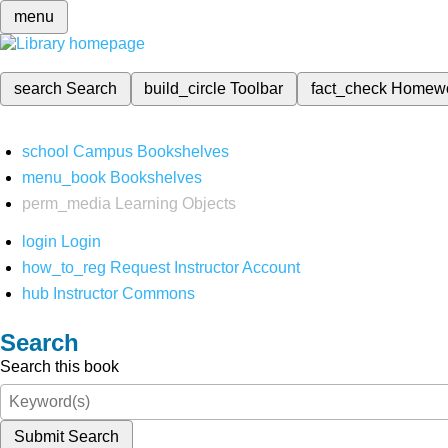
menu
search
Search
build_circle
Toolbar
fact_check
Homew
school
Campus Bookshelves
menu_book
Bookshelves
perm_media
Learning Objects
login
Login
how_to_reg
Request Instructor Account
hub
Instructor Commons
Search
Search this book
Submit Search