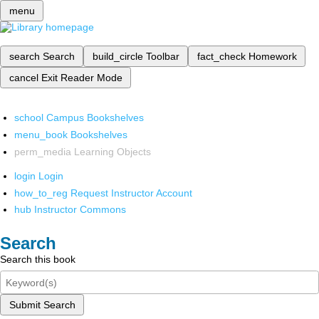
menu
search
Search
build_circle
Toolbar
fact_check
Homework
cancel
Exit Reader Mode
school
Campus Bookshelves
menu_book
Bookshelves
perm_media
Learning Objects
login
Login
how_to_reg
Request Instructor Account
hub
Instructor Commons
Search
Search this book
Submit Search