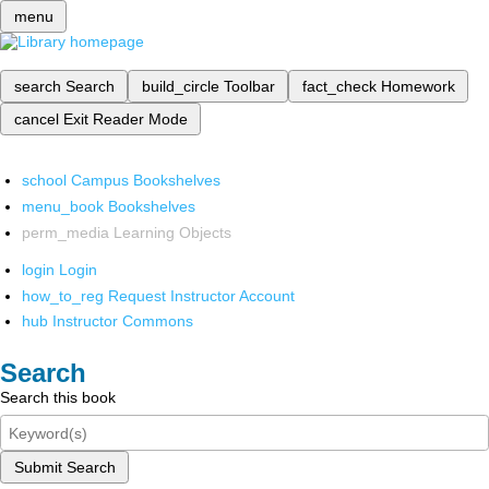
menu
search
Search
build_circle
Toolbar
fact_check
Homework
cancel
Exit Reader Mode
school
Campus Bookshelves
menu_book
Bookshelves
perm_media
Learning Objects
login
Login
how_to_reg
Request Instructor Account
hub
Instructor Commons
Search
Search this book
Submit Search