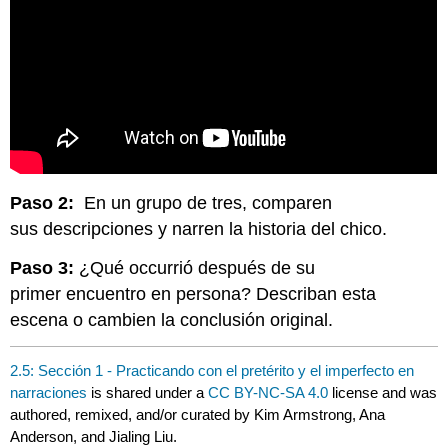
Paso 2:
En un grupo de tres, comparen
sus descripciones y narren la historia del chico.
Paso 3:
¿Qué occurrió después de su
primer encuentro en persona? Describan esta
escena o cambien la conclusión original.
2.5: Sección 1 - Practicando con el pretérito y el imperfecto en
narraciones
is shared under a
CC BY-NC-SA 4.0
license and was
authored, remixed, and/or curated by Kim Armstrong, Ana
Anderson, and Jialing Liu.