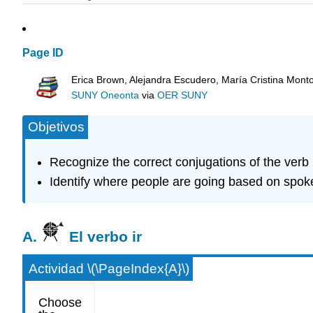
Page ID
Erica Brown, Alejandra Escudero, María Cristina Mont
SUNY Oneonta
via
OER SUNY
Objetivos
Recognize the correct conjugations of the verb 
Identify where people are going based on spok
A.
El verbo ir
Actividad \(\PageIndex{A}\)