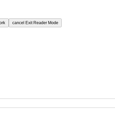
ork
cancel
Exit Reader Mode