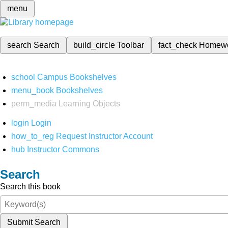
menu
search
Search
build_circle
Toolbar
fact_check
Homew
school
Campus Bookshelves
menu_book
Bookshelves
perm_media
Learning Objects
login
Login
how_to_reg
Request Instructor Account
hub
Instructor Commons
Search
Search this book
Submit Search