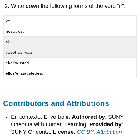
Write down the following forms of the verb “ir”:
yo:
nosotros:
tú:
vosotros: vais
él/ella/usted:
ellos/ellas/ustedes:
Contributors and Attributions
En contexto: El verbo ir.
Authored by
: SUNY
Oneonta with Lumen Learning.
Provided by
:
SUNY Oneonta.
License
:
CC BY: Attribution