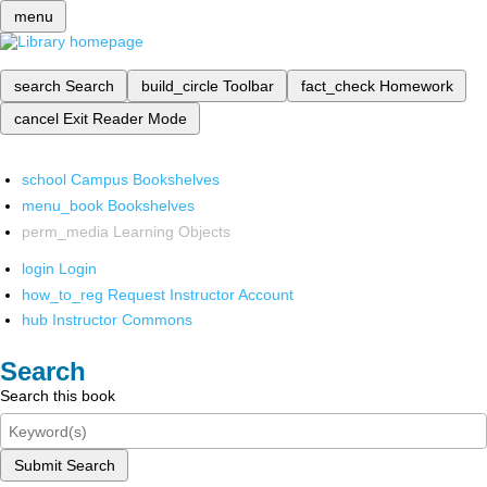
menu
search
Search
build_circle
Toolbar
fact_check
Homework
cancel
Exit Reader Mode
school
Campus Bookshelves
menu_book
Bookshelves
perm_media
Learning Objects
login
Login
how_to_reg
Request Instructor Account
hub
Instructor Commons
Search
Search this book
Submit Search